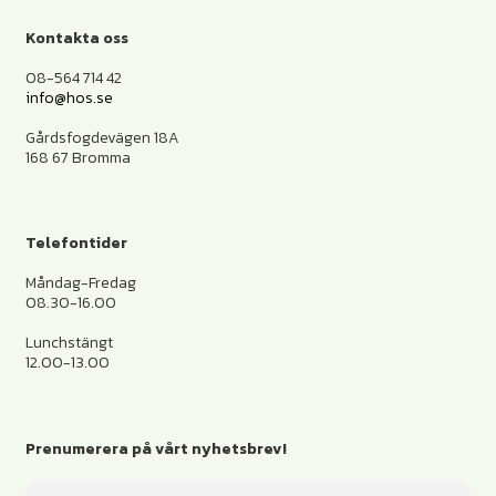
Kontakta oss
08-564 714 42
info@hos.se
Gårdsfogdevägen 18A
168 67 Bromma
Telefontider
Måndag-Fredag
08.30-16.00
Lunchstängt
12.00-13.00
Prenumerera på vårt nyhetsbrev!