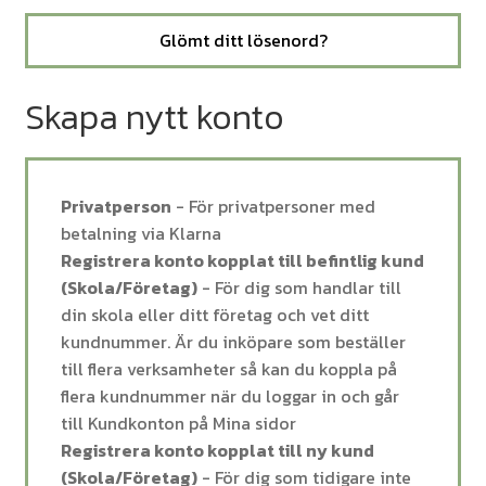
Glömt ditt lösenord?
Skapa nytt konto
Privatperson
- För privatpersoner med
betalning via Klarna
Registrera konto kopplat till befintlig kund
(Skola/Företag)
- För dig som handlar till
din skola eller ditt företag och vet ditt
kundnummer. Är du inköpare som beställer
till flera verksamheter så kan du koppla på
flera kundnummer när du loggar in och går
till Kundkonton på Mina sidor
Registrera konto kopplat till ny kund
(Skola/Företag)
- För dig som tidigare inte