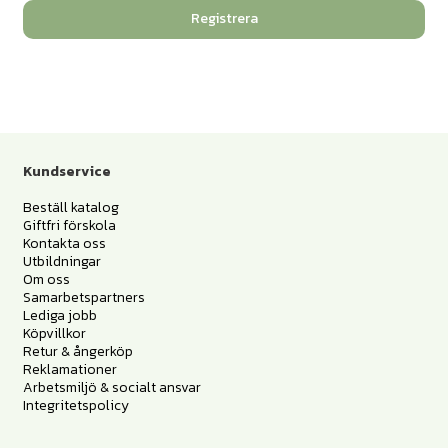
Registrera
Kundservice
Beställ katalog
Giftfri förskola
Kontakta oss
Utbildningar
Om oss
Samarbetspartners
Lediga jobb
Köpvillkor
Retur & ångerköp
Reklamationer
Arbetsmiljö & socialt ansvar
Integritetspolicy