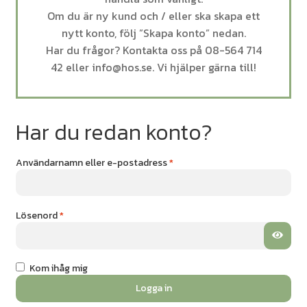
Om du är ny kund och / eller ska skapa ett
nytt konto, följ ”Skapa konto” nedan.
Har du frågor? Kontakta oss på 08-564 714
42 eller info@hos.se. Vi hjälper gärna till!
Har du redan konto?
Obligatoriskt
Användarnamn eller e-postadress
*
Obligatoriskt
Lösenord
*
Kom ihåg mig
Logga in