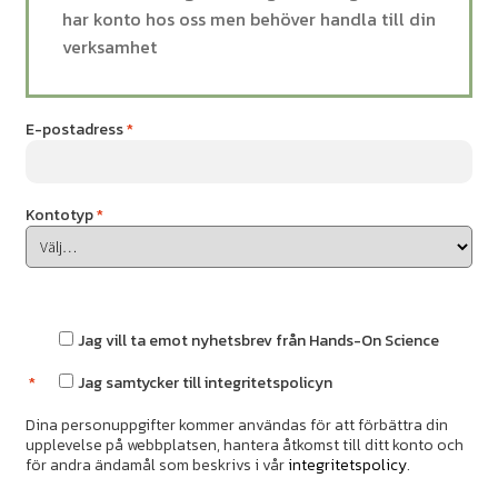
har konto hos oss men behöver handla till din
verksamhet
Obligatoriskt
E-postadress
*
Kontotyp
*
Jag vill ta emot nyhetsbrev från Hands-On Science
*
Jag samtycker till integritetspolicyn
Dina personuppgifter kommer användas för att förbättra din
upplevelse på webbplatsen, hantera åtkomst till ditt konto och
för andra ändamål som beskrivs i vår
integritetspolicy
.