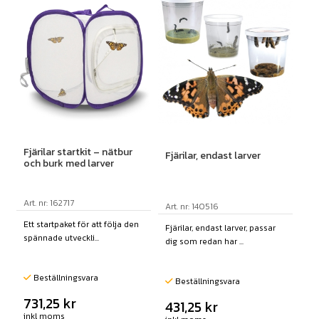
Fjärilar startkit – nätbur
Fjärilar, endast larver
och burk med larver
Art. nr: 162717
Art. nr: 140516
Ett startpaket för att följa den
Fjärilar, endast larver, passar
spännade utveckli...
dig som redan har ...
Beställningsvara
Beställningsvara
731,25
kr
431,25
kr
inkl moms