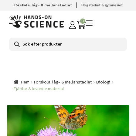
Förskola, låg- & mellanstadiet
Högstadiet & gymnasiet
Hem
Förskola, låg- & mellanstadiet
Biologi
Fjärilar &
levande material
0
Produktsökning
Hem
Förskola, låg- & mellanstadiet
Biologi
Fjärilar & levande material