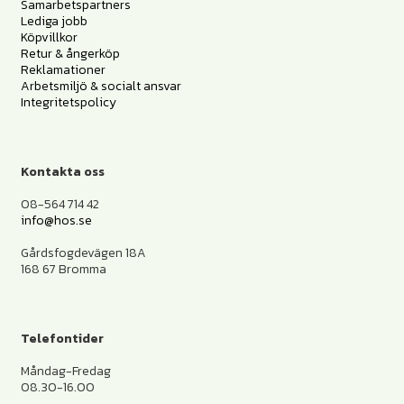
Samarbetspartners
Lediga jobb
Köpvillkor
Retur & ångerköp
Reklamationer
Arbetsmiljö & socialt ansvar
Integritetspolicy
Kontakta oss
08-564 714 42
info@hos.se
Gårdsfogdevägen 18A
168 67 Bromma
Telefontider
Måndag-Fredag
08.30-16.00