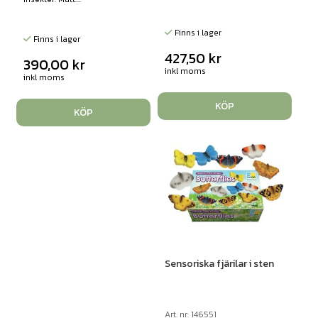
Finns i lager
Finns i lager
427,50
kr
390,00
kr
inkl moms
inkl moms
KÖP
KÖP
Sensoriska fjärilar i sten
Art. nr: 146551