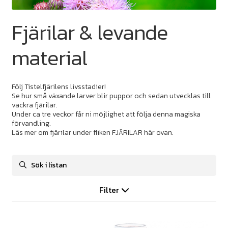
Fjärilar & levande
material
Följ Tistelfjärilens livsstadier!
Se hur små växande larver blir puppor och sedan utvecklas till
vackra fjärilar.
Under ca tre veckor får ni möjlighet att följa denna magiska
förvandling.
Läs mer om fjärilar under fliken FJÄRILAR här ovan.
Filter