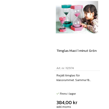
Timglas Maxi 1 minut Grön
Art. nr: 112974
Rejält timglas för
klassrummet. Samma f&...
Finns i lager
384,00
kr
exkl moms