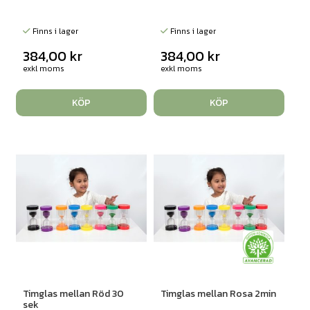
Finns i lager
Finns i lager
384,00
kr
384,00
kr
exkl moms
exkl moms
KÖP
KÖP
Timglas mellan Röd 30
Timglas mellan Rosa 2min
sek