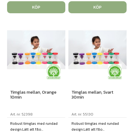
KÖP
KÖP
Timglas mellan, Orange
Timglas mellan, Svart
10min
30min
Art. nr: 52398
Art. nr: 55130
Robust timglas med rundad
Robust timglas med rundad
design.Lätt att f&o...
design.Lätt att f&o...