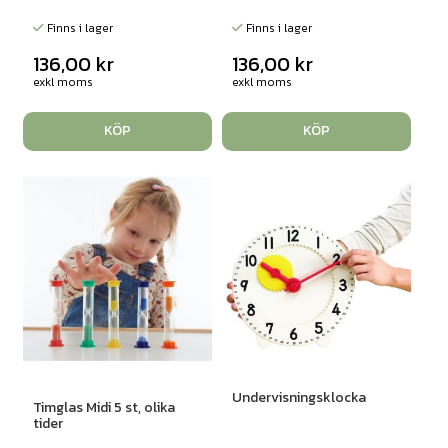
Finns i lager
Finns i lager
136,00
kr
136,00
kr
exkl moms
exkl moms
KÖP
KÖP
Undervisningsklocka
Timglas Midi 5 st, olika
tider