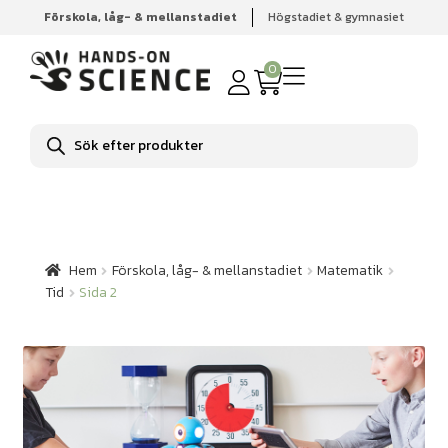
Förskola, låg- & mellanstadiet
Högstadiet & gymnasiet
Hem
Förskola, låg- & mellanstadiet
Matematik
Tid
Sida 2
0
Produktsökning
Hem
Förskola, låg- & mellanstadiet
Matematik
Tid
Sida 2