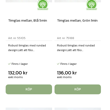
Timglas mellan, Blå 5min
Timglas mellan, Grön 1min
Art. nr: 55105
Art. nr: 75188
Robust timglas med rundad
Robust timglas med rundad
design.Lätt att f&o...
design.Lätt att f&o...
Finns i lager
Finns i lager
132,00
kr
136,00
kr
exkl moms
exkl moms
KÖP
KÖP