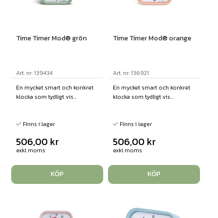
Time Timer Mod® grön
Time Timer Mod® orange
Art. nr: 139434
Art. nr: 136921
En mycket smart och konkret
En mycket smart och konkret
klocka som tydligt vis...
klocka som tydligt vis...
Finns i lager
Finns i lager
506,00
kr
506,00
kr
exkl moms
exkl moms
KÖP
KÖP