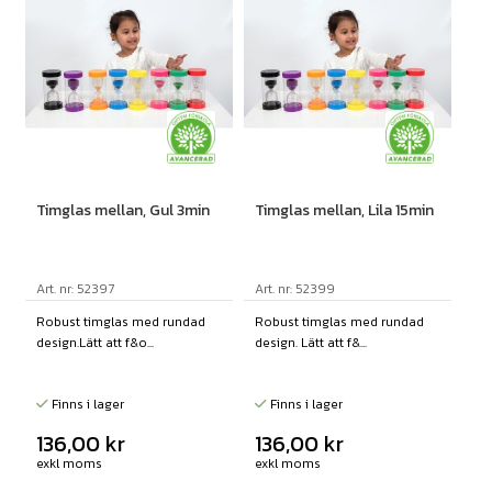
Timglas mellan, Gul 3min
Timglas mellan, Lila 15min
Art. nr: 52397
Art. nr: 52399
Robust timglas med rundad
Robust timglas med rundad
design.Lätt att f&o...
design. Lätt att f&...
Finns i lager
Finns i lager
136,00
kr
136,00
kr
exkl moms
exkl moms