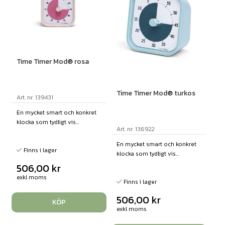
Time Timer Mod® rosa
Time Timer Mod® turkos
Art. nr: 139431
En mycket smart och konkret
klocka som tydligt vis...
Art. nr: 136922
En mycket smart och konkret
Finns i lager
klocka som tydligt vis...
506,00
kr
exkl moms
Finns i lager
506,00
kr
KÖP
exkl moms