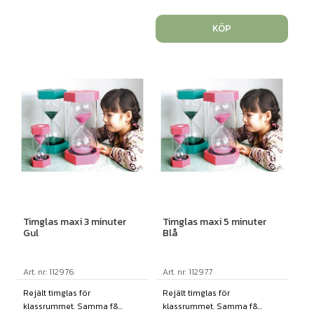
KÖP
Timglas maxi 3 minuter
Timglas maxi 5 minuter
Gul
Blå
Art. nr: 112976
Art. nr: 112977
Rejält timglas för
Rejält timglas för
klassrummet. Samma f&...
klassrummet. Samma f&...