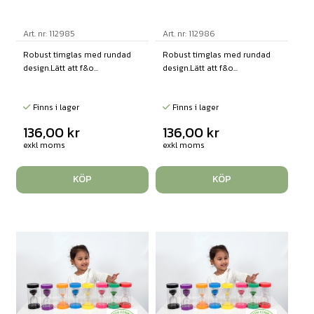
Art. nr: 112985
Art. nr: 112986
Robust timglas med rundad
Robust timglas med rundad
design.Lätt att f&o...
design.Lätt att f&o...
Finns i lager
Finns i lager
136,00
kr
136,00
kr
exkl moms
exkl moms
KÖP
KÖP