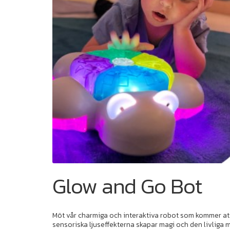
Glow and Go Bot
Möt vår charmiga och interaktiva robot som kommer att f
sensoriska ljuseffekterna skapar magi och den livliga m