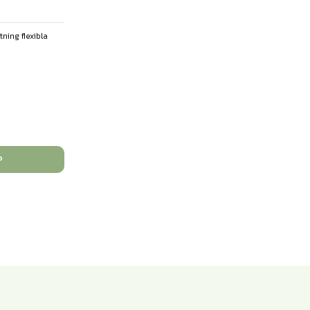
tning flexibla
P