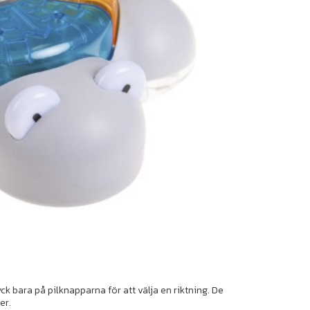
k bara på pilknapparna för att välja en riktning. De
er.