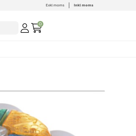
Exkl moms
Inkl moms
0