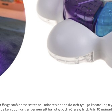
ånga små barns intresse. Roboten har enkla och tydliga kontroller, tryc
usiken uppmuntrar barnen att ha roligt och röra sig fritt. Från 10 månad