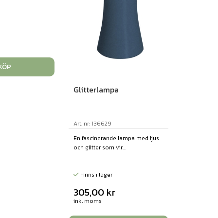
KÖP
Glitterlampa
Art. nr: 136629
En fascinerande lampa med ljus
och glitter som vir...
Finns i lager
305,00
kr
inkl moms