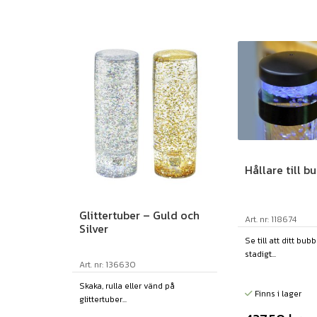
Hållare till b
Glittertuber – Guld och
Art. nr: 118674
Silver
Se till att ditt bubb
stadigt...
Art. nr: 136630
Skaka, rulla eller vänd på
Finns i lager
glittertuber...