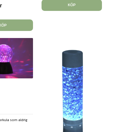
r
KÖP
KÖP
erkula som aldrig