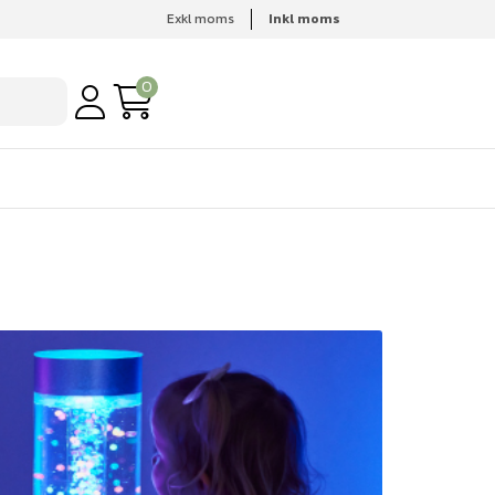
Exkl moms
Inkl moms
0