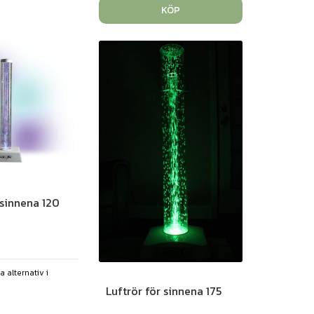
KÖP
 sinnena 120
ra alternativ i
Luftrör för sinnena 175