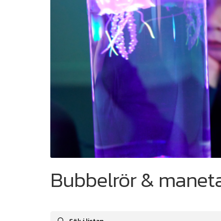
Bubbelrör & manet