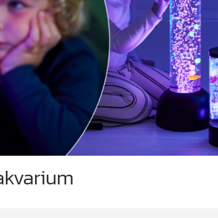
akvarium