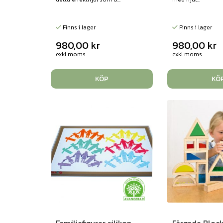
Finns i lager
Finns i lager
980,00
kr
980,00
kr
exkl moms
exkl moms
KÖP
KÖ