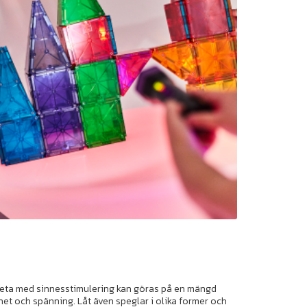
 arbeta med sinnesstimulering kan göras på en mängd
het och spänning. Låt även speglar i olika former och