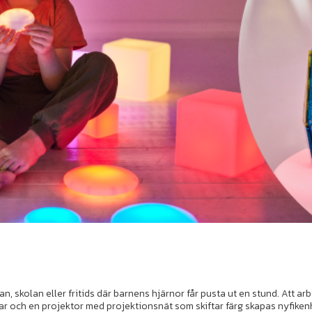
lan, skolan eller fritids där barnens hjärnor får pusta ut en stund. Att
lar och en projektor med projektionsnät som skiftar färg skapas nyfiken