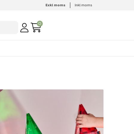
Exkl moms
Inkl moms
0