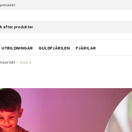
gymnasiet
nsoriskt
Sida 3
UTBILDNINGAR
GULDFJÄRILEN
FJÄRILAR
nsoriskt
Sida 3