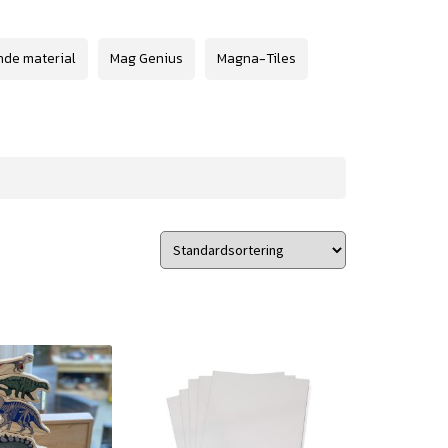
nde material
Mag Genius
Magna-Tiles