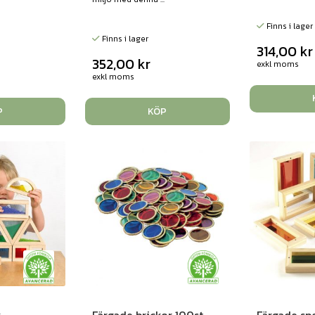
Finns i lager
Finns i lager
314,00
kr
352,00
kr
exkl moms
exkl moms
P
KÖP