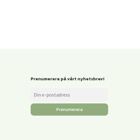
Prenumerera på vårt nyhetsbrev!
Prenumerera