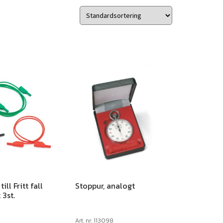
ill Fritt fall
Stoppur, analogt
3st.
Art. nr: 113098