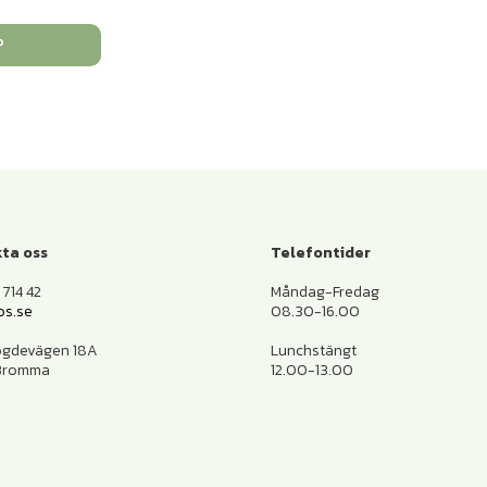
P
ta oss
Telefontider
714 42
Måndag-Fredag
os.se
08.30-16.00
ogdevägen 18A
Lunchstängt
 Bromma
12.00-13.00