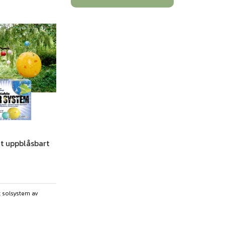
t uppblåsbart
t solsystem av