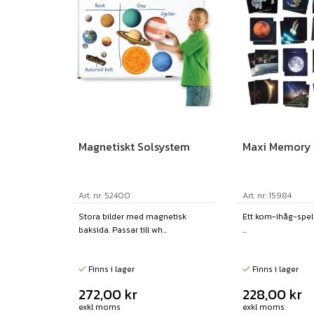
Magnetiskt Solsystem
Maxi Memory
Art. nr: 52400
Art. nr: 15984
Stora bilder med magnetisk
Ett kom-ihåg-spel
baksida. Passar till wh...
...
Finns i lager
Finns i lager
272,00
kr
228,00
kr
exkl moms
exkl moms