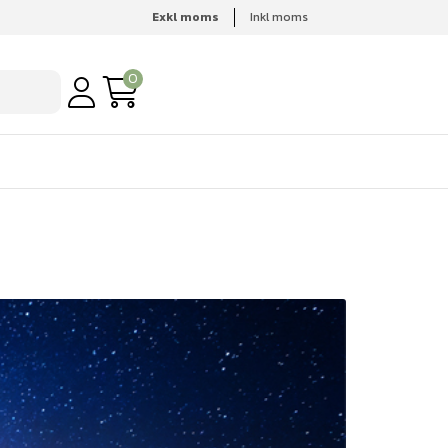
Exkl moms
Inkl moms
0