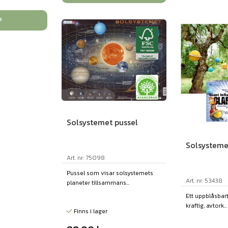
P
Solsystemet pussel
Solsysteme
Art. nr: 75098
Pussel som visar solsystemets
Art. nr: 53438
planeter tillsammans...
Ett uppblåsbar
kraftig, avtork...
Finns i lager