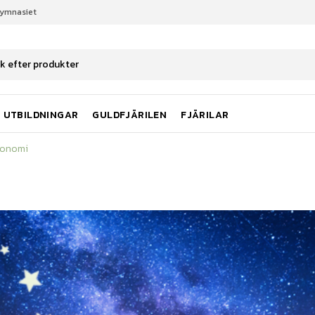
gymnasiet
ronomi
UTBILDNINGAR
GULDFJÄRILEN
FJÄRILAR
ronomi