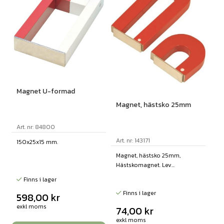
Magnet U-formad
Magnet, hästsko 25mm
Art. nr: 84800
Art. nr: 143171
150x25x15 mm.
Magnet, hästsko 25mm,
Hästskomagnet. Lev...
Finns i lager
Finns i lager
598,00
kr
exkl moms
74,00
kr
exkl moms