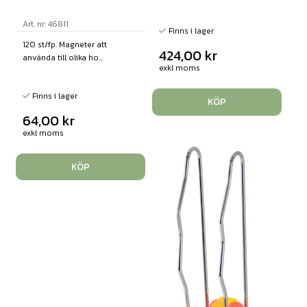
Art. nr: 46811
Finns i lager
120 st/fp. Magneter att
424,00
kr
använda till olika ho...
exkl moms
Finns i lager
KÖP
64,00
kr
exkl moms
KÖP