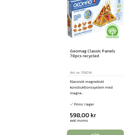
Geomag Classic Panels
78pcs recycled
Art. nr: 119014
Klassiskt magnetiskt
konstruktionssystem med
magne...
Finns i lager
598,00
kr
exkl moms