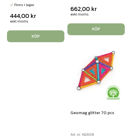
Finns i lager
662,00
kr
444,00
kr
exkl moms
exkl moms
KÖP
KÖP
Geomag glitter 70 pcs
Art. nr: 142808