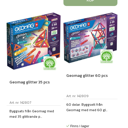
KÖP
Geomag glitter 60 pcs
Geomag glitter 35 pcs
Art. nr: 142809
Art. nr: 142807
60 delar. Byggsett från
Geomag med med 60 gl...
Byggsats från Geomag med
med 35 glittrande p...
Finns i lager