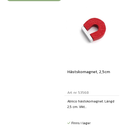
Hästskomagnet, 2,5cm
Art. nr: 53568
Alnico hästskomagnet. Längd
2,5 cm. Vikt...
Finns i lager