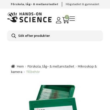
Förskola, låg- & mellanstadiet
Högstadiet & gymnasiet
Hem
Förskola, låg- & mellanstadiet
Mikroskop & kamera
Tillbehör
0
Produktsökning
Hem
Förskola, låg- & mellanstadiet
Mikroskop &
kamera
Tillbehör