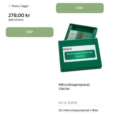
Finns i lager
KÖP
278,00
kr
exkl moms
KÖP
Mikroskoppreparat,
Växter
Art. nr: 123619
20 mikroskoppreparat i låda.