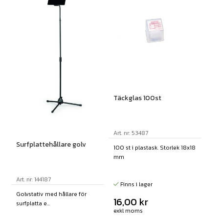
Täckglas 100st
Art. nr: 53487
Surfplattehållare golv
100 st i plastask. Storlek 18x18
mm
Art. nr: 144187
Finns i lager
Golvstativ med hållare för
16,00
kr
surfplatta e...
exkl moms