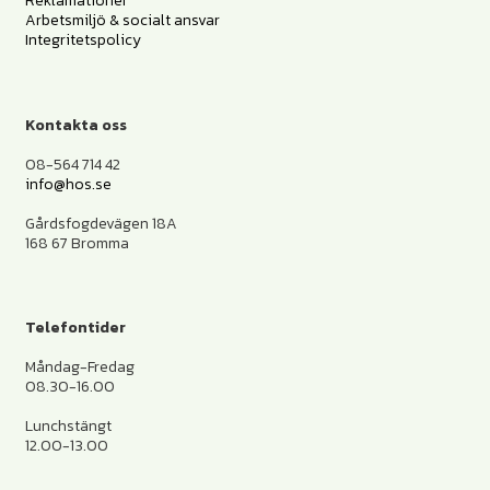
Reklamationer
Arbetsmiljö & socialt ansvar
Integritetspolicy
Kontakta oss
08-564 714 42
info@hos.se
Gårdsfogdevägen 18A
168 67 Bromma
Telefontider
Måndag-Fredag
08.30-16.00
Lunchstängt
12.00-13.00