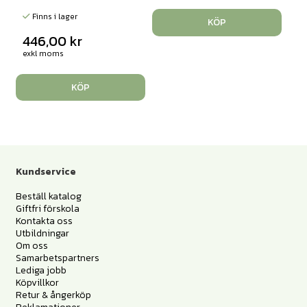
Finns i lager
KÖP
446,00
kr
exkl moms
KÖP
Kundservice
Beställ katalog
Giftfri förskola
Kontakta oss
Utbildningar
Om oss
Samarbetspartners
Lediga jobb
Köpvillkor
Retur & ångerköp