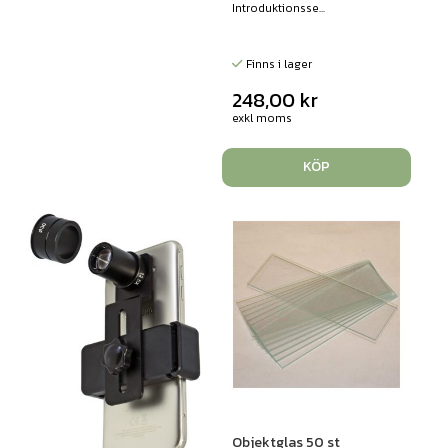
Introduktionsse...
Finns i lager
248,00
kr
exkl moms
KÖP
Objektglas 50 st