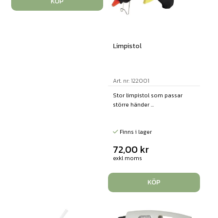
KÖP
Limpistol
Art. nr: 122001
Stor limpistol som passar
större händer ...
Finns i lager
72,00
kr
exkl moms
KÖP