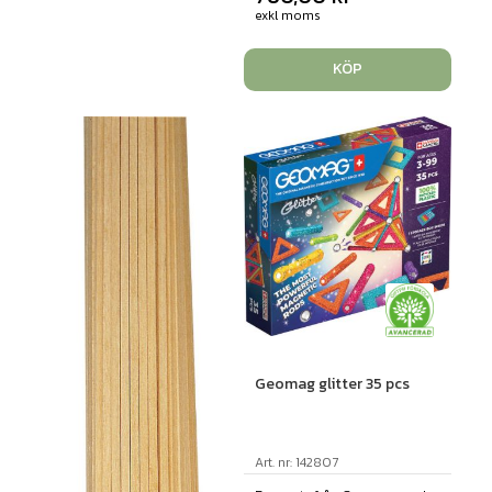
exkl moms
KÖP
Geomag glitter 35 pcs
Art. nr: 142807