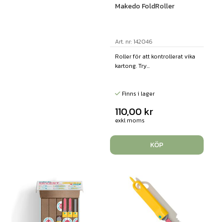
Makedo FoldRoller
Art. nr: 142046
Roller för att kontrollerat vika
kartong. Try...
Finns i lager
110,00
kr
exkl moms
KÖP