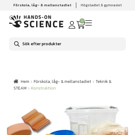
Förskola, låg- & mellanstadiet
Högstadiet & gymnasiet
Hem
Förskola, låg- & mellanstadiet
Teknik & STEAM
Konstruktion
0
Produktsökning
Hem
Förskola, låg- & mellanstadiet
Teknik &
STEAM
Konstruktion