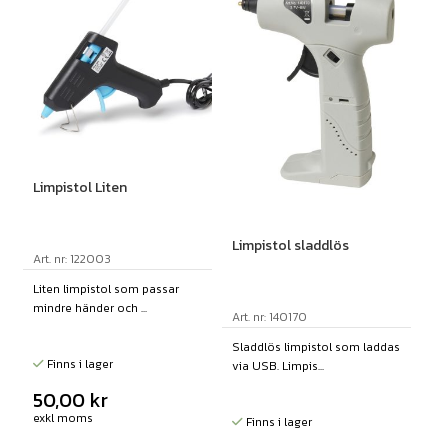
Limpistol Liten
Limpistol sladdlös
Art. nr: 122003
Liten limpistol som passar
mindre händer och ...
Art. nr: 140170
Sladdlös limpistol som laddas
Finns i lager
via USB. Limpis...
50,00
kr
exkl moms
Finns i lager