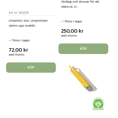
Verktyg och skruvar för att
skära ut, vi...
Art. nr: 140228
Limpistol, stor. Limpistolen
Finns i lager
värms upp snabbt...
250,00
kr
exkl moms
Finns i lager
72,00
kr
KÖP
exkl moms
KÖP