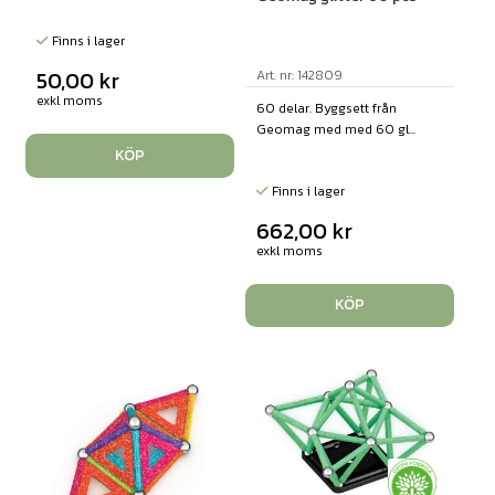
Finns i lager
50,00
kr
Art. nr: 142809
exkl moms
60 delar. Byggsett från
Geomag med med 60 gl...
KÖP
Finns i lager
662,00
kr
exkl moms
KÖP