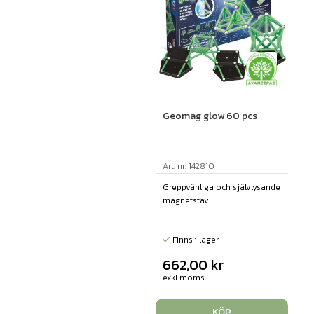
Geomag glow 60 pcs
Art. nr: 142810
Greppvänliga och självlysande
magnetstav...
Finns i lager
662,00
kr
exkl moms
KÖP