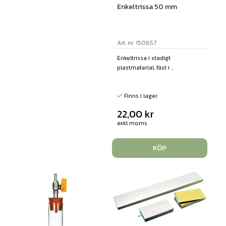
Enkeltrissa 50 mm
Art. nr: 150657
Enkeltrissa i stadigt
plastmaterial, fäst i ...
Finns i lager
22,00
kr
exkl moms
KÖP