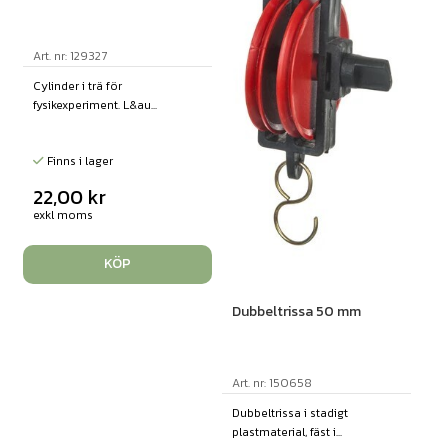
Art. nr: 129327
Cylinder i trä för
fysikexperiment. L&au...
Finns i lager
22,00
kr
exkl moms
KÖP
Dubbeltrissa 50 mm
Art. nr: 150658
Dubbeltrissa i stadigt
plastmaterial, fäst i...