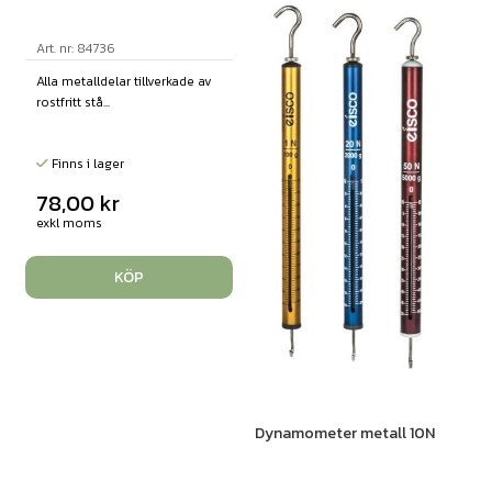
Art. nr: 84736
Alla metalldelar tillverkade av
rostfritt stå...
Finns i lager
78,00
kr
exkl moms
KÖP
Dynamometer metall 10N