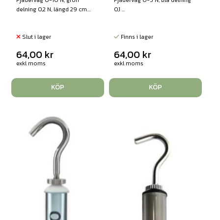
delning 0,2 N, längd 29 cm....
0,1 ...
Slut i lager
Finns i lager
64,00
kr
64,00
kr
exkl moms
exkl moms
KÖP
KÖP