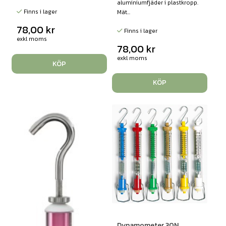
aluminiumfjäder i plastkropp.
Finns i lager
Mät...
78,00
kr
Finns i lager
exkl moms
78,00
kr
exkl moms
KÖP
KÖP
Dynamometer 30N