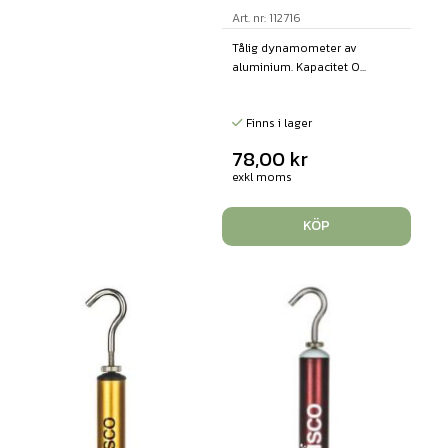
Art. nr: 112716
Tålig dynamometer av
aluminium. Kapacitet 0...
Finns i lager
78,00
kr
exkl moms
KÖP