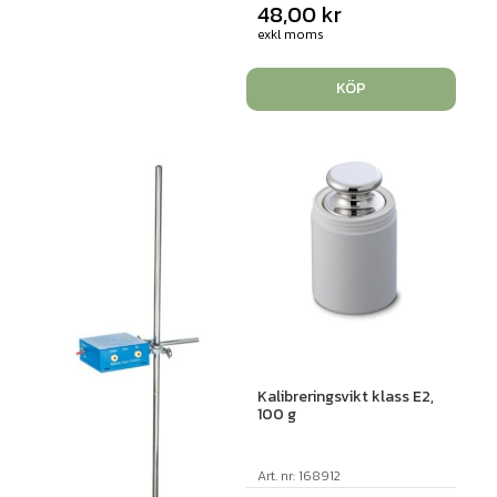
48,00
kr
exkl moms
KÖP
Kalibreringsvikt klass E2,
100 g
Art. nr: 168912