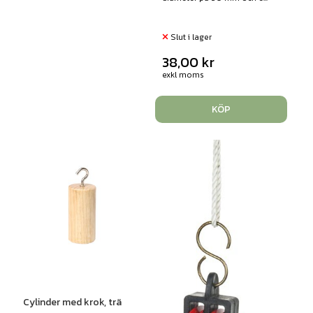
Slut i lager
38,00
kr
exkl moms
KÖP
Cylinder med krok, trä