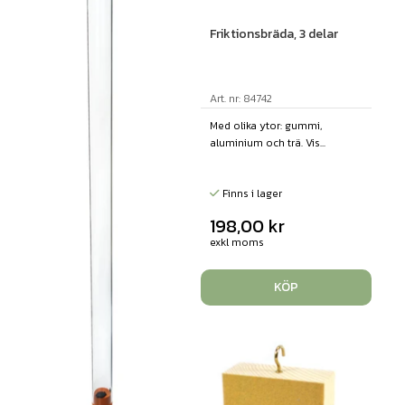
Friktionsbräda, 3 delar
Art. nr: 84742
Med olika ytor: gummi,
aluminium och trä. Vis...
Finns i lager
198,00
kr
exkl moms
KÖP