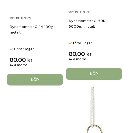
Art. nr: 117826
Art. nr: 117825
Dynamometer 0-50N.
5000g. I metall.
Dynamometer 0-1N. 100g. I
metall.
Fåtal i lager
Finns i lager
80,00
kr
80,00
kr
exkl moms
exkl moms
KÖP
KÖP