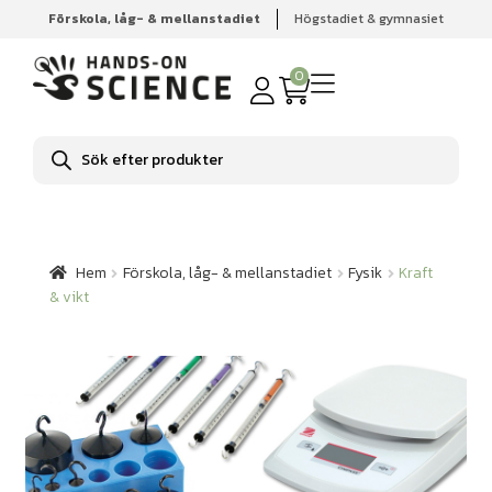
Förskola, låg- & mellanstadiet
Högstadiet & gymnasiet
Hem
Förskola, låg- & mellanstadiet
Fysik
Kraft & vikt
0
Produktsökning
Hem
Förskola, låg- & mellanstadiet
Fysik
Kraft
& vikt