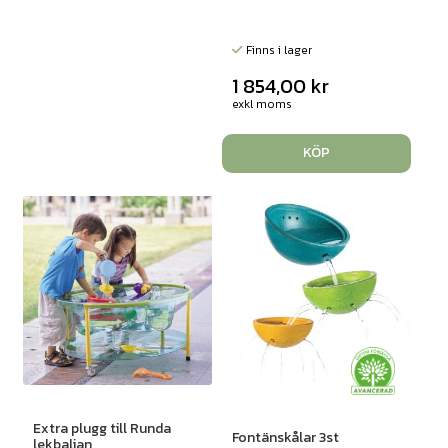
Finns i lager
1 854,00
kr
exkl moms
KÖP
Extra plugg till Runda
Fontänskålar 3st
lekbaljan