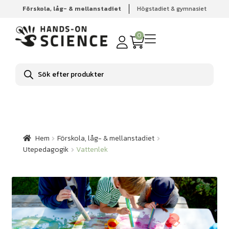
Förskola, låg- & mellanstadiet
Högstadiet & gymnasiet
Hem
Förskola, låg- & mellanstadiet
Utepedagogik
Vattenlek
0
Produktsökning
Hem
Förskola, låg- & mellanstadiet
Utepedagogik
Vattenlek