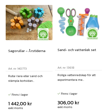
Sand- och vattenlek set
Sagorullar – Årstiderna
Art. nr: 13618
Art. nr: 140773
Roliga vattenredskap för att
Rulla i lera eller sand och
experimentera me...
stämpla kortsidan...
Finns i lager
Finns i lager
306,00
kr
1 442,00
kr
exkl moms
exkl moms