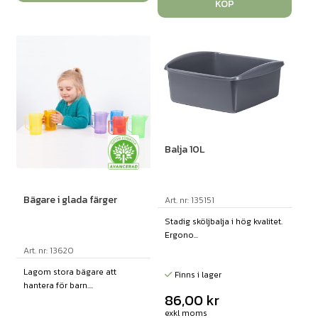
KÖP
Balja 10L
Bägare i glada färger
Art. nr: 135151
Stadig sköljbalja i hög kvalitet.
Ergono...
Art. nr: 13620
Lagom stora bägare att
Finns i lager
hantera för barn....
86,00
kr
exkl moms