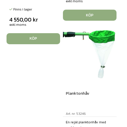
exkl moms
Finns i lager
KÖP
4 550,00
kr
exkl moms
KÖP
Planktonhåv
Art. nr: 53246
En rejäl planktonhåv med