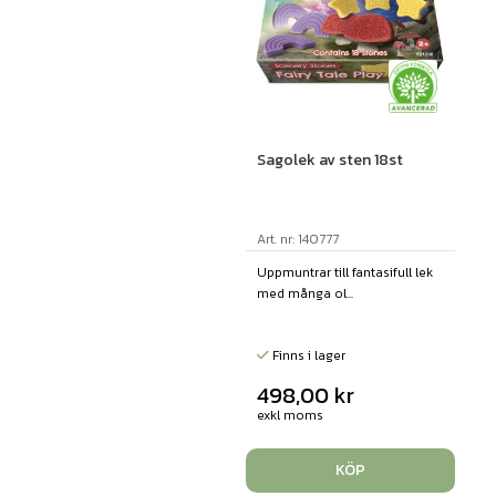
Sagolek av sten 18st
Art. nr: 140777
Uppmuntrar till fantasifull lek
med många ol...
Finns i lager
498,00
kr
exkl moms
KÖP