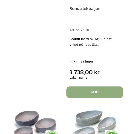
Runda lekbaljan
Art. nr: 73910
Stabilt bord av ABS-plast,
vilket gör det l&a...
Finns i lager
3 738,00
kr
exkl moms
KÖP