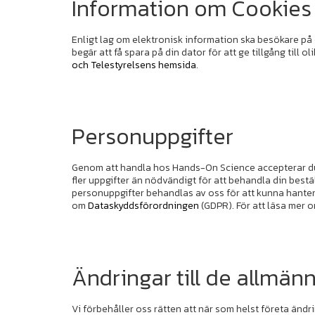
Information om Cookies
Enligt lag om elektronisk information ska besökare på 
begär att få spara på din dator för att ge tillgång till
och Telestyrelsens hemsida
.
Personuppgifter
Genom att handla hos Hands-On Science accepterar d
fler uppgifter än nödvändigt för att behandla din best
personuppgifter behandlas av oss för att kunna hantera
om
Dataskyddsförordningen
(GDPR). För att läsa mer 
Ändringar till de allmänn
Vi förbehåller oss rätten att när som helst företa ändr