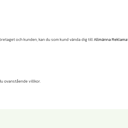
d företaget och kunden, kan du som kund vända dig till
Allmänna Reklama
du ovanstående villkor.