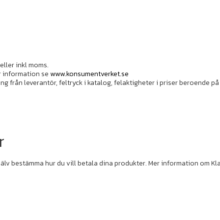
 eller inkl moms.
r information se
www.konsumentverket.se
ng från leverantör, feltryck i katalog, felaktigheter i priser beroende p
r
själv bestämma hur du vill betala dina produkter. Mer information om Kl