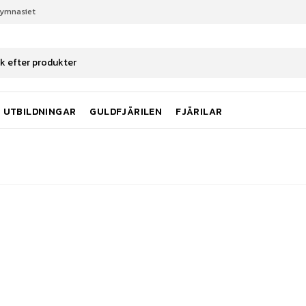
gymnasiet
UTBILDNINGAR
GULDFJÄRILEN
FJÄRILAR