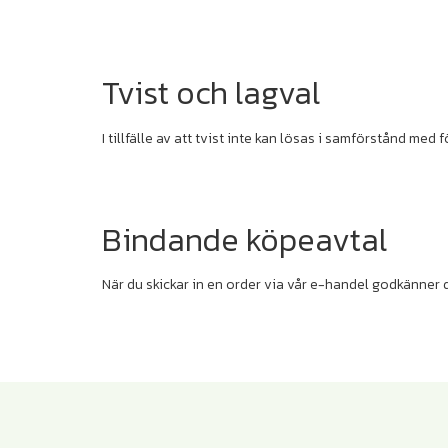
Tvist och lagval
I tillfälle av att tvist inte kan lösas i samförstånd me
Bindande köpeavtal
När du skickar in en order via vår e-handel godkänner 