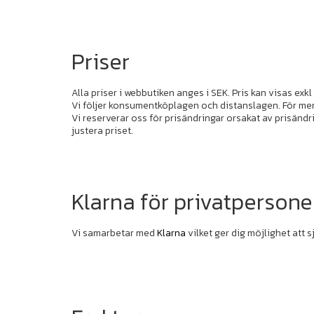
Priser
Alla priser i webbutiken anges i SEK. Pris kan visas exkl
Vi följer konsumentköplagen och distanslagen. För me
Vi reserverar oss för prisändringar orsakat av prisändri
justera priset.
Klarna för privatpersone
Vi samarbetar med
Klarna
vilket ger dig möjlighet att 