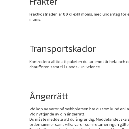
Frakter
Fraktkostnaden är 89 kr exkl moms, med undantag för ex
moms.
Transportskador
Kontrollera alltid att paketen du tar emot är hela och
chauffören samt till Hands-On Science.
Ångerrätt
Vid köp av varor på webbplatsen har du som kund en lags
Vid nyttjande av din ångerrätt:
Du måste meddela att du ångrar dig. Meddelandet ska sk
ordernummer samt vilka varor som returneringen gäller 