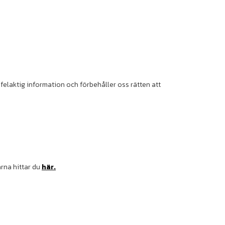
å felaktig information och förbehåller oss rätten att
arna hittar du
här.