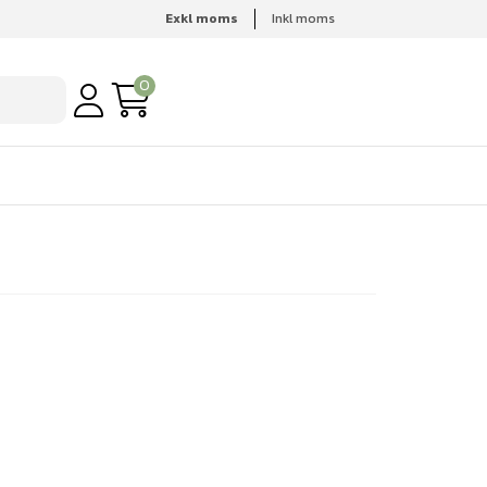
Exkl moms
Inkl moms
0