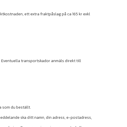
kostnaden, ett extra fraktpåslag på ca 165 kr exkl
 Eventuella transportskador anmäls direkt till
a som du beställt.
t meddelande ska ditt namn, din adress, e-postadress,