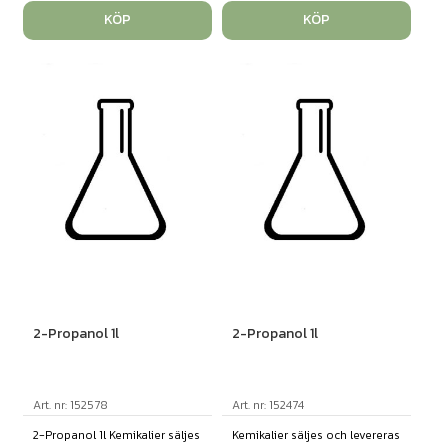
KÖP
KÖP
2-Propanol 1l
2-Propanol 1l
Art. nr: 152578
Art. nr: 152474
2-Propanol 1l Kemikalier säljes
Kemikalier säljes och levereras