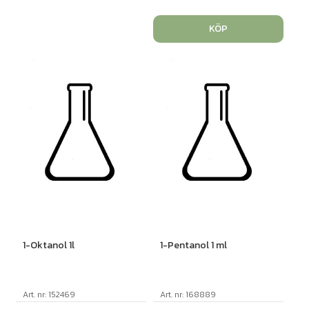
KÖP
1-Oktanol 1l
1-Pentanol 1 ml
Art. nr: 152469
Art. nr: 168889