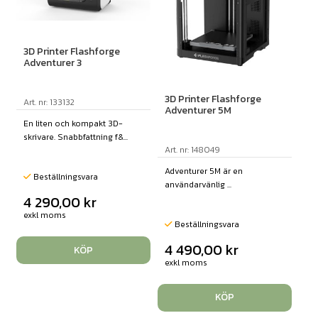
3D Printer Flashforge
Adventurer 3
3D Printer Flashforge
Art. nr: 133132
Adventurer 5M
En liten och kompakt 3D-
skrivare. Snabbfattning f&...
Art. nr: 148049
Adventurer 5M är en
Beställningsvara
användarvänlig ...
4 290,00
kr
exkl moms
Beställningsvara
4 490,00
kr
KÖP
exkl moms
KÖP