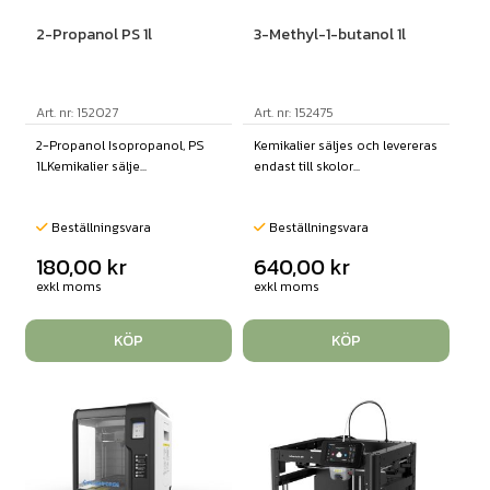
2-Propanol PS 1l
3-Methyl-1-butanol 1l
Art. nr: 152027
Art. nr: 152475
2-Propanol Isopropanol, PS
Kemikalier säljes och levereras
1LKemikalier sälje...
endast till skolor...
Beställningsvara
Beställningsvara
180,00
kr
640,00
kr
exkl moms
exkl moms
KÖP
KÖP