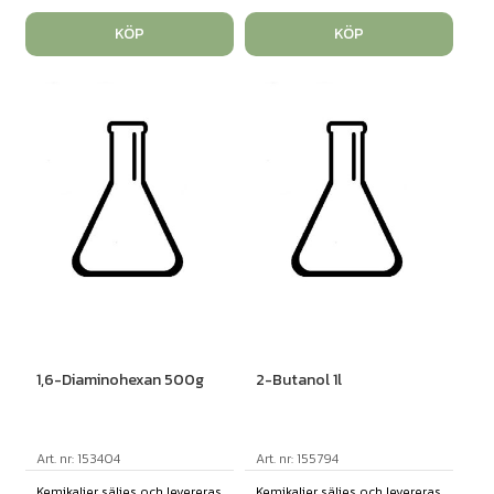
KÖP
KÖP
1,6-Diaminohexan 500g
2-Butanol 1l
Art. nr: 153404
Art. nr: 155794
Kemikalier säljes och levereras
Kemikalier säljes och levereras