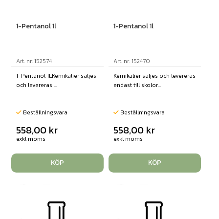
1-Pentanol 1l
1-Pentanol 1l
Art. nr: 152574
Art. nr: 152470
1-Pentanol 1LKemikalier säljes
Kemikalier säljes och levereras
och levereras ...
endast till skolor...
Beställningsvara
Beställningsvara
558,00
kr
558,00
kr
exkl moms
exkl moms
KÖP
KÖP