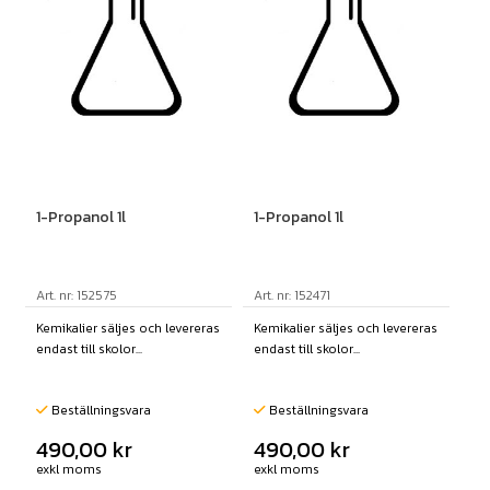
1-Propanol 1l
1-Propanol 1l
Art. nr: 152575
Art. nr: 152471
Kemikalier säljes och levereras
Kemikalier säljes och levereras
endast till skolor...
endast till skolor...
Beställningsvara
Beställningsvara
490,00
kr
490,00
kr
exkl moms
exkl moms