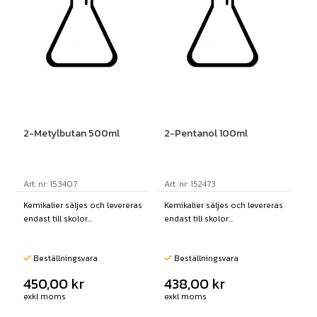
2-Metylbutan 500ml
2-Pentanol 100ml
Art. nr: 153407
Art. nr: 152473
Kemikalier säljes och levereras
Kemikalier säljes och levereras
endast till skolor...
endast till skolor...
Beställningsvara
Beställningsvara
450,00
kr
438,00
kr
exkl moms
exkl moms