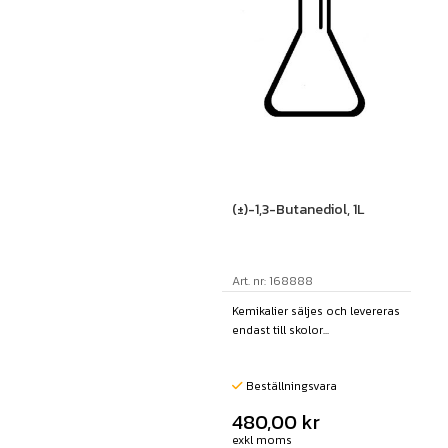
(±)-1,3-Butanediol, 1L
Art. nr: 168888
Kemikalier säljes och levereras
endast till skolor...
Beställningsvara
480,00
kr
exkl moms