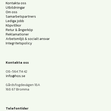
Kontakta oss
Utbildningar
Om oss
Samarbetspartners
Lediga jobb
Köpvillkor
Retur & ångerköp
Reklamationer
Arbetsmiljö & socialt ansvar
Integritetspolicy
Kontakta oss
08-564 714 42
info@hos.se
Gårdsfogdevägen 18A
168 67 Bromma
Telefontider