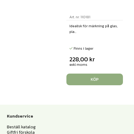
Art. nr: 110181
Idealisk för märkning på glas,
pla...
Finns i lager
228,00
kr
exkl moms
KÖP
Kundservice
Beställ katalog
Giftfri förskola