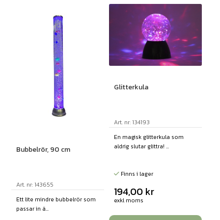
Glitterkula
Art. nr: 134193
En magisk glitterkula som
aldrig slutar glittra! ...
Bubbelrör, 90 cm
Finns i lager
Art. nr: 143655
194,00
kr
Ett lite mindre bubbelrör som
exkl moms
passar in ä...