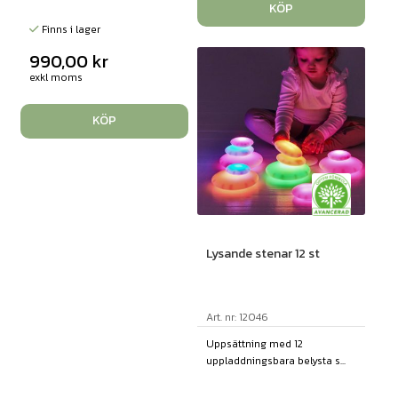
KÖP
Finns i lager
990,00
kr
exkl moms
KÖP
Lysande stenar 12 st
Art. nr: 12046
Uppsättning med 12
uppladdningsbara belysta s...