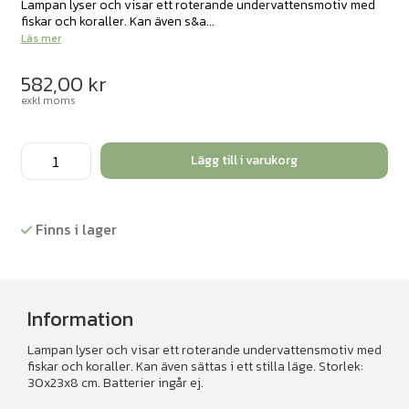
Lampan lyser och visar ett roterande undervattensmotiv med
fiskar och koraller. Kan även s&a...
Läs mer
582,00
kr
exkl moms
Aquari-
Lägg till i varukorg
round
mängd
Finns i lager
Information
Lampan lyser och visar ett roterande undervattensmotiv med
fiskar och koraller. Kan även sättas i ett stilla läge. Storlek:
30x23x8 cm. Batterier ingår ej.