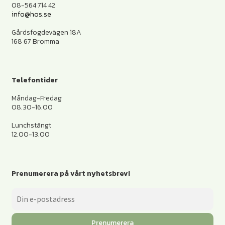
08-564 714 42
info@hos.se
Gårdsfogdevägen 18A
168 67 Bromma
Telefontider
Måndag-Fredag
08.30-16.00
Lunchstängt
12.00-13.00
Prenumerera på vårt nyhetsbrev!
Prenumerera