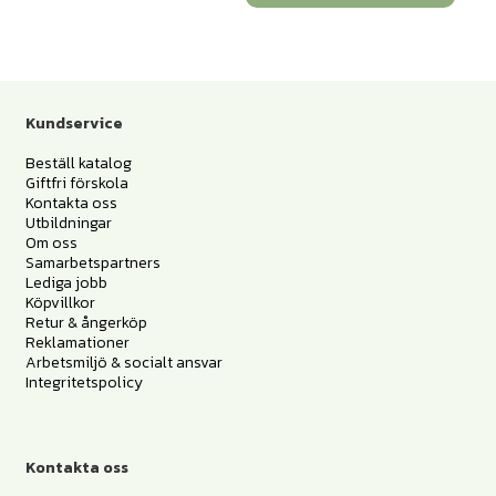
Kundservice
Beställ katalog
Giftfri förskola
Kontakta oss
Utbildningar
Om oss
Samarbetspartners
Lediga jobb
Köpvillkor
Retur & ångerköp
Reklamationer
Arbetsmiljö & socialt ansvar
Integritetspolicy
Kontakta oss