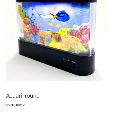
Aquari-round
Art.nr: 148940