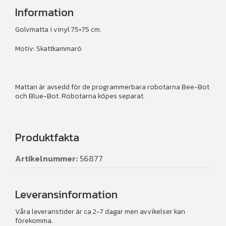
Information
Golvmatta i vinyl 75×75 cm.
Motiv: Skattkammarö
Mattan är avsedd för de programmerbara robotarna Bee-Bot
och Blue-Bot. Robotarna köpes separat.
Produktfakta
Artikelnummer:
56877
Leveransinformation
Våra leveranstider är ca 2-7 dagar men avvikelser kan
förekomma.