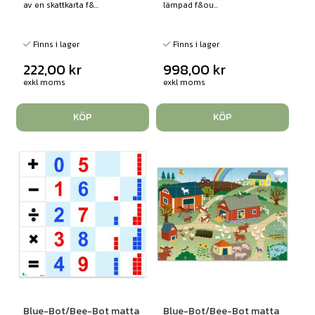
av en skattkarta f&...
lämpad f&ou...
Finns i lager
Finns i lager
222,00
kr
998,00
kr
exkl moms
exkl moms
KÖP
KÖP
Blue-Bot/Bee-Bot matta
Blue-Bot/Bee-Bot matta