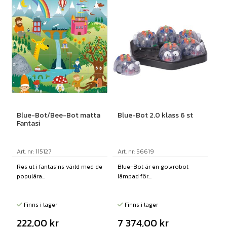
Blue-Bot/Bee-Bot matta
Blue-Bot 2.0 klass 6 st
Fantasi
Art. nr: 115127
Art. nr: 56619
Res ut i fantasins värld med de
Blue-Bot är en golvrobot
populära...
lämpad för...
Finns i lager
Finns i lager
222,00
kr
7 374,00
kr