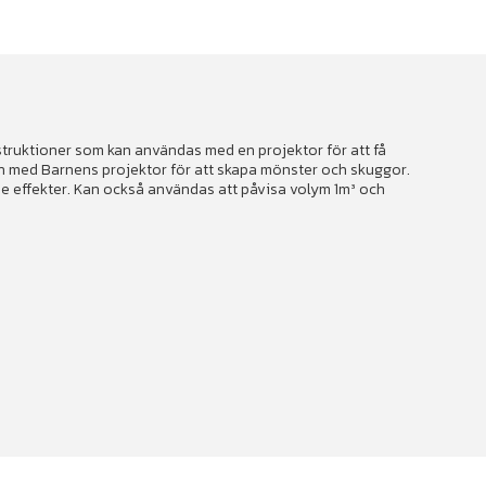
struktioner som kan användas med en projektor för att få
n med Barnens projektor för att skapa mönster och skuggor.
de effekter. Kan också användas att påvisa volym 1m³ och