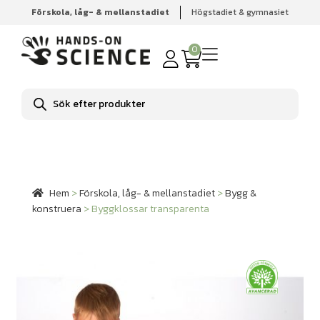
Förskola, låg- & mellanstadiet
Högstadiet & gymnasiet
Hem
Förskola, låg- & mellanstadiet
Bygg & konstruera
Byggklossar transparenta
0
Produktsökning
Hem
>
Förskola, låg- & mellanstadiet
>
Bygg &
konstruera
>
Byggklossar transparenta