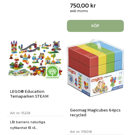
750,00
kr
exkl moms
KÖP
LEGO® Education
Temaparken STEAM
Geomag Magicubes 64pcs
Art. nr: 15228
recycled
Låt barnens naturliga
nyfikenhet få r&...
Art. nr: 119016