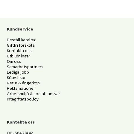
Kundservice
Beställ katalog
Giftfri förskola
Kontakta oss
Utbildningar
Om oss
Samarbetspartners
Lediga jobb
Köpvillkor
Retur & ångerköp
Reklamationer
Arbetsmiljö & socialt ansvar
Integritetspolicy
Kontakta oss
08-564 714 42