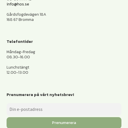
info@hos.se
Gårdsfogdevägen 18A
168 67 Bromma
Telefontider
Måndag-Fredag
08.30-16.00
Lunchstängt
12.00-13.00
Prenumerera på vårt nyhetsbrev!
Prenumerera