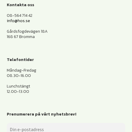
Kontakta oss
08-564 714 42
info@hos.se
Gårdsfogdevägen 18A
168 67 Bromma
Telefontider
Måndag-Fredag
08.30-16.00
Lunchstängt
12.00-13.00
Prenumerera på vårt nyhetsbrev!