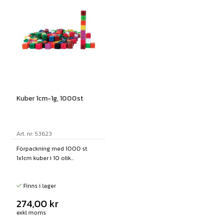
Kuber 1cm-1g, 1000st
Art. nr: 53623
Förpackning med 1000 st
1x1cm kuber i 10 olik...
Finns i lager
274,00
kr
exkl moms