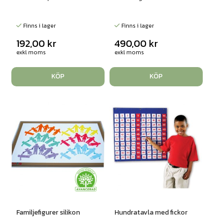
Finns i lager
Finns i lager
192,00
kr
490,00
kr
exkl moms
exkl moms
KÖP
KÖP
Familjefigurer silikon
Hundratavla med fickor