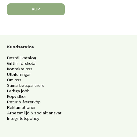
KÖP
Kundservice
Beställ katalog
Giftfri förskola
Kontakta oss
Utbildningar
Om oss
Samarbetspartners
Lediga jobb
Köpvillkor
Retur & ångerköp
Reklamationer
Arbetsmiljö & socialt ansvar
Integritetspolicy