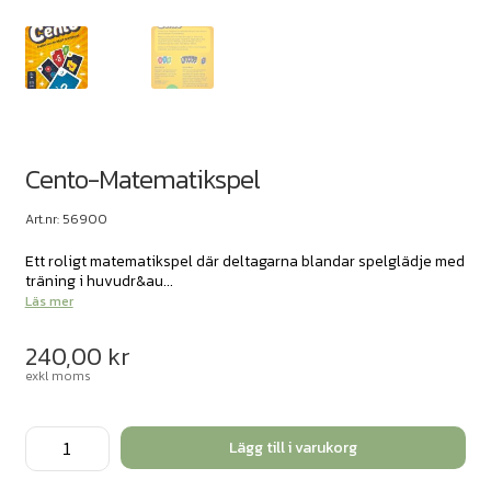
Cento-Matematikspel
Art.nr: 56900
Ett roligt matematikspel där deltagarna blandar spelglädje med
träning i huvudr&au...
Läs mer
240,00
kr
exkl moms
Cento-
Lägg till i varukorg
Matematikspel