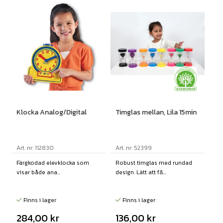
Klocka Analog/Digital
Timglas mellan, Lila 15min
Art. nr: 112830
Art. nr: 52399
Färgkodad elevklocka som
Robust timglas med rundad
visar både ana...
design. Lätt att f&...
Finns i lager
Finns i lager
284,00
kr
136,00
kr