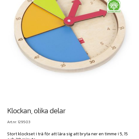
Klockan, olika delar
Art.nr: 129503
Stort klockset i trä för att lära sig att bryta ner en timme i 5, 15