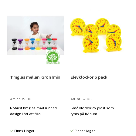
Timglas mellan, Grön 1min
Elevklockor 6 pack
Art. nr: 75188
Art. nr: 52302
Robust timglas med rundad
Små klockor av plast som
design.Lätt att f&o...
ryms på b&aum...
Finns i lager
Finns i lager