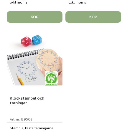
exkl moms
exkl moms
KÖP
KÖP
Klockstämpel och
tärningar
Art. nr: 129502
Stämpla, kasta tärningarna