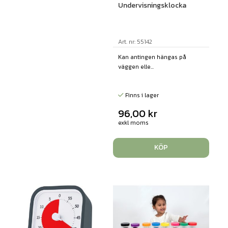
Undervisningsklocka
Art. nr: 55142
Kan antingen hängas på
väggen elle...
Finns i lager
96,00
kr
exkl moms
KÖP