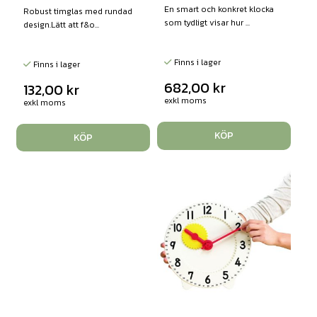
En smart och konkret klocka
Robust timglas med rundad
som tydligt visar hur ...
design.Lätt att f&o...
Finns i lager
Finns i lager
682,00
kr
132,00
kr
exkl moms
exkl moms
KÖP
KÖP