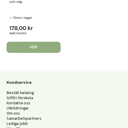
och säg ...
Finns i lager
178,00
kr
exkl moms
KÖP
Kundservice
Beställ katalog
Giftfri förskola
Kontakta oss
Utbildningar
Om oss
Samarbetspartners
Lediga jobb