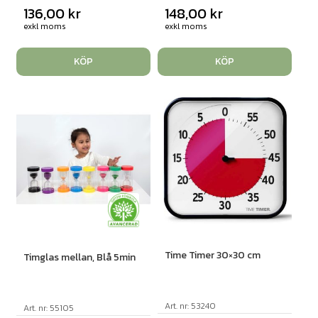
136,00
kr
148,00
kr
exkl moms
exkl moms
KÖP
KÖP
Time Timer 30×30 cm
Timglas mellan, Blå 5min
Art. nr: 53240
Art. nr: 55105