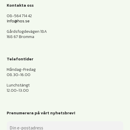
Kontakta oss
08-564 714 42
info@hos.se
Gårdsfogdevägen 18A
168 67 Bromma
Telefontider
Måndag-Fredag
08.30-16.00
Lunchstängt
12.00-13.00
Prenumerera på vårt nyhetsbrev!