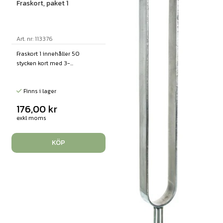
Fraskort, paket 1
Art. nr: 113376
Fraskort 1 innehåller 50
stycken kort med 3-...
Finns i lager
176,00
kr
exkl moms
KÖP