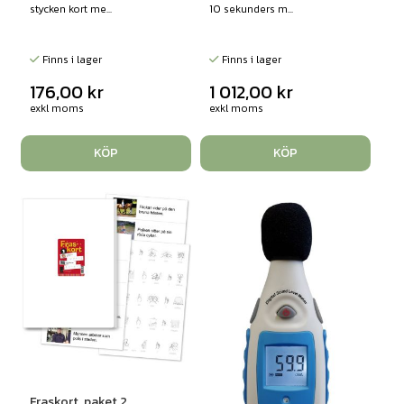
stycken kort me...
10 sekunders m...
Finns i lager
Finns i lager
176,00
kr
1 012,00
kr
exkl moms
exkl moms
KÖP
KÖP
Fraskort, paket 2