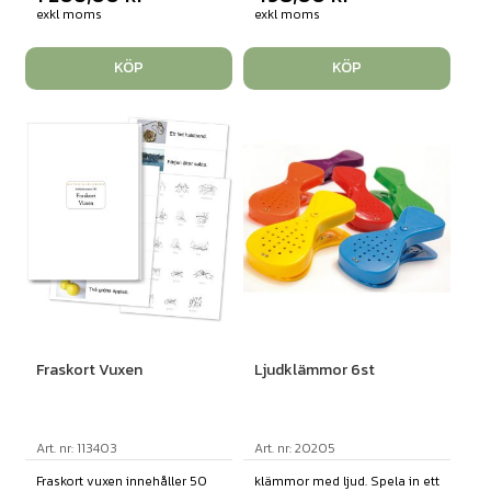
exkl moms
exkl moms
KÖP
KÖP
Fraskort Vuxen
Ljudklämmor 6st
Art. nr: 113403
Art. nr: 20205
Fraskort vuxen innehåller 50
klämmor med ljud. Spela in ett