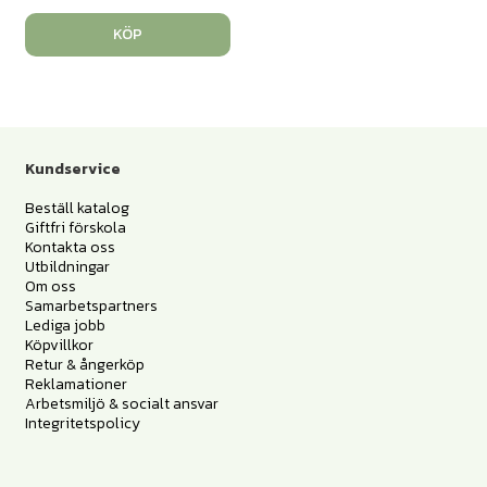
KÖP
Kundservice
Beställ katalog
Giftfri förskola
Kontakta oss
Utbildningar
Om oss
Samarbetspartners
Lediga jobb
Köpvillkor
Retur & ångerköp
Reklamationer
Arbetsmiljö & socialt ansvar
Integritetspolicy