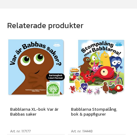
Relaterade produkter
Babblarna XL-bok Var är
Babblarna Stompalång,
Babbas saker
bok & pappfigurer
Art. nr: 117177
Art. nr: 114448