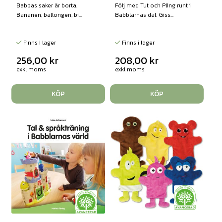
Babbas saker är borta.
Följ med Tut och Pling runt i
Bananen, ballongen, bi...
Babblarnas dal. Giss...
Finns i lager
Finns i lager
256,00
kr
208,00
kr
exkl moms
exkl moms
KÖP
KÖP