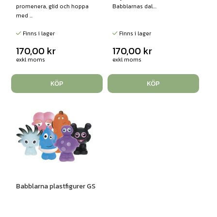
promenera, glid och hoppa
Babblarnas dal....
med ...
Finns i lager
Finns i lager
170,00
kr
170,00
kr
exkl moms
exkl moms
KÖP
KÖP
Babblarna plastfigurer GS