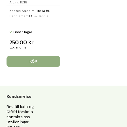
Art. nr: 11218
Babola Salabim! Trolla BD-
Babblarna till GS-Babbla...
Finns i lager
250,00
kr
exkl moms
KÖP
Kundservice
Beställ katalog
Giftfri förskola
Kontakta oss
Utbildningar