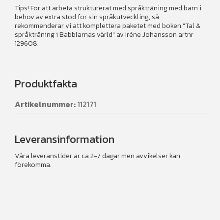
Tips! För att arbeta strukturerat med språkträning med barn i
behov av extra stöd för sin språkutveckling, så
rekommenderar vi att komplettera paketet med boken "Tal &
språkträning i Babblarnas värld" av Iréne Johansson artnr
129608.
Produktfakta
Artikelnummer:
112171
Leveransinformation
Våra leveranstider är ca 2-7 dagar men avvikelser kan
förekomma.