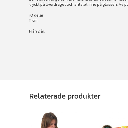
tryckt på överdraget och antalet inne på glassen. Av p
10 delar
11 cm
Från 2 år.
Relaterade produkter