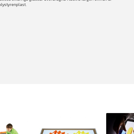
olystyrenplast.