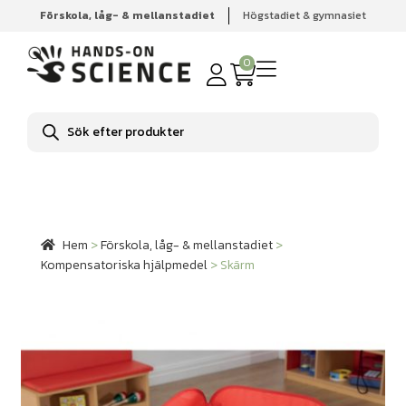
Förskola, låg- & mellanstadiet
Högstadiet & gymnasiet
Hem
Förskola, låg- & mellanstadiet
Kompensatoriska
hjälpmedel
Skärm
0
Produktsökning
Hem
>
Förskola, låg- & mellanstadiet
>
Kompensatoriska hjälpmedel
>
Skärm