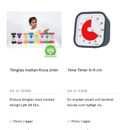
Timglas mellan Rosa 2min
Time Timer 9×9 cm
Art. nr: 112986
Art. nr: 53242
Robust timglas med rundad
En mycket smart och konkret
design.Lätt att f&o...
klocka som tydligt vis...
Finns i lager
Finns i lager