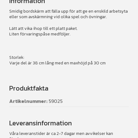
Information
Smidig bordskärm att fälla upp för att ge en enskild arbetsyta
eller som avskärmning vid olika spel och övningar.
Lätt att vika ihop till ett platt paket.
Liten förvaringspåse medföljer.
Storlek:
Varje del är 38 cm lång med en maxhöjd på 30 cm
Produktfakta
Artikelnummer:
59025
Leveransinformation
Våra leveranstider är ca 2-7 dagar men avvikelser kan