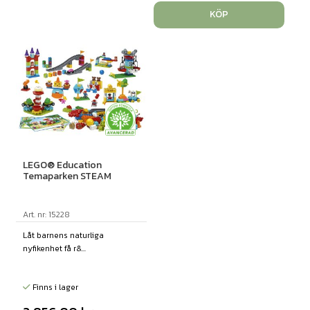
KÖP
LEGO® Education
Temaparken STEAM
Art. nr: 15228
Låt barnens naturliga
nyfikenhet få r&...
Finns i lager