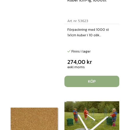
Kuber 1cm-1g, 1000st
Art. nr: 53623
Förpackning med 1000 st
1x1cm kuber i 10 olik...
Finns i lager
274,00
kr
exkl moms
KÖP