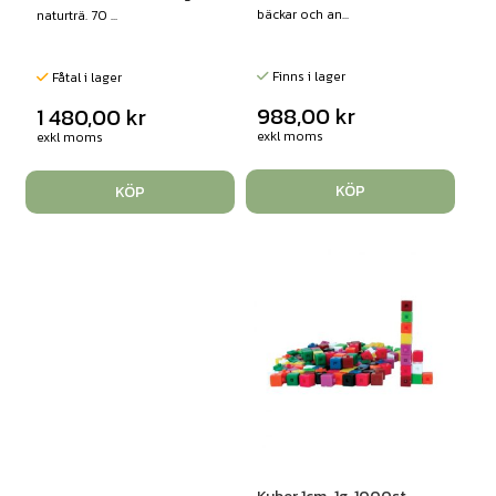
bäckar och an...
naturträ. 70 ...
Finns i lager
Fåtal i lager
988,00
kr
1 480,00
kr
exkl moms
exkl moms
KÖP
KÖP