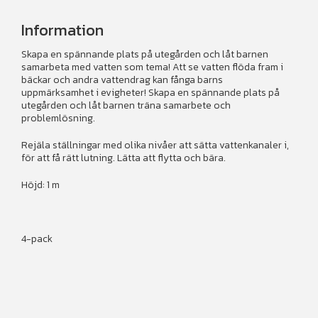
Information
Skapa en spännande plats på utegården och låt barnen
samarbeta med vatten som tema! Att se vatten flöda fram i
bäckar och andra vattendrag kan fånga barns
uppmärksamhet i evigheter! Skapa en spännande plats på
utegården och låt barnen träna samarbete och
problemlösning.
Rejäla ställningar med olika nivåer att sätta vattenkanaler i,
för att få rätt lutning. Lätta att flytta och bära.
Höjd: 1 m
4-pack