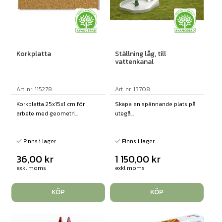
Korkplatta
Ställning låg, till
vattenkanal
Art. nr: 115278
Art. nr: 13708
Korkplatta 25x15x1 cm för
Skapa en spännande plats på
arbete med geometri...
utegå...
Finns i lager
Finns i lager
36,00
kr
1 150,00
kr
exkl moms
exkl moms
KÖP
KÖP