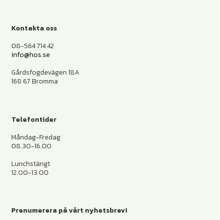
Kontakta oss
08-564 714 42
info@hos.se
Gårdsfogdevägen 18A
168 67 Bromma
Telefontider
Måndag-Fredag
08.30-16.00
Lunchstängt
12.00-13.00
Prenumerera på vårt nyhetsbrev!