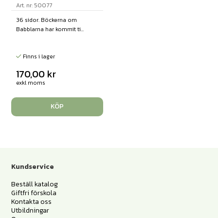
Art. nr: 50077
36 sidor. Böckerna om
Babblarna har kommit ti...
Finns i lager
170,00
kr
exkl moms
KÖP
Kundservice
Beställ katalog
Giftfri förskola
Kontakta oss
Utbildningar