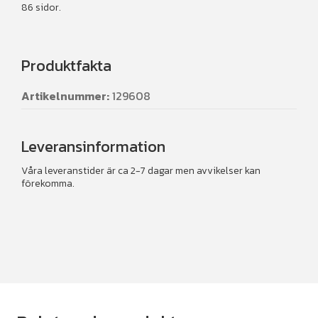
86 sidor.
Produktfakta
Artikelnummer:
129608
Leveransinformation
Våra leveranstider är ca 2-7 dagar men avvikelser kan
förekomma.