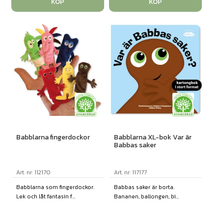
KÖP
KÖP
Babblarna fingerdockor
Babblarna XL-bok Var är
Babbas saker
Art. nr: 112170
Art. nr: 117177
Babblarna som fingerdockor.
Babbas saker är borta.
Lek och låt fantasin f...
Bananen, ballongen, bi...