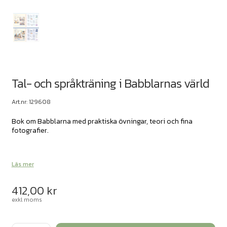
Tal- och språkträning i Babblarnas värld
Art.nr: 129608
Bok om Babblarna med praktiska övningar, teori och fina
fotografier.
Läs mer
412,00
kr
exkl moms