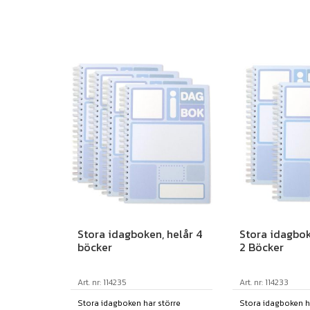
Stora idagboken, helår 4
Stora idagbok
böcker
2 Böcker
Art. nr: 114235
Art. nr: 114233
Stora idagboken har större
Stora idagboken h