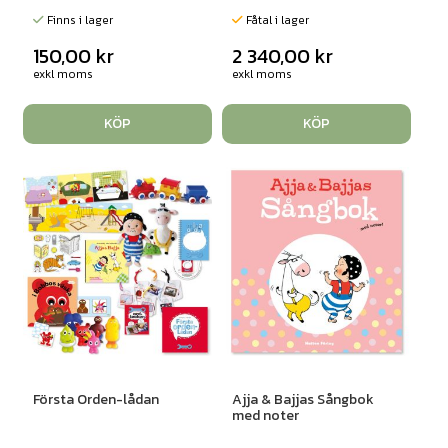
Finns i lager
Fåtal i lager
150,00
kr
2 340,00
kr
exkl moms
exkl moms
KÖP
KÖP
Första Orden-lådan
Ajja & Bajjas Sångbok
med noter