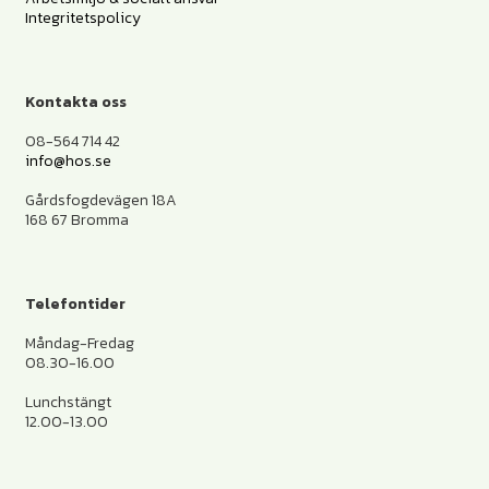
Integritetspolicy
Kontakta oss
08-564 714 42
info@hos.se
Gårdsfogdevägen 18A
168 67 Bromma
Telefontider
Måndag-Fredag
08.30-16.00
Lunchstängt
12.00-13.00