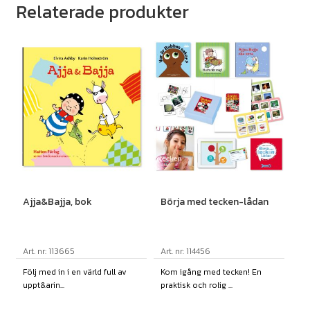
Relaterade produkter
Ajja&Bajja, bok
Börja med tecken-lådan
Art. nr: 113665
Art. nr: 114456
Följ med in i en värld full av
Kom igång med tecken! En
uppt&arin...
praktisk och rolig ...