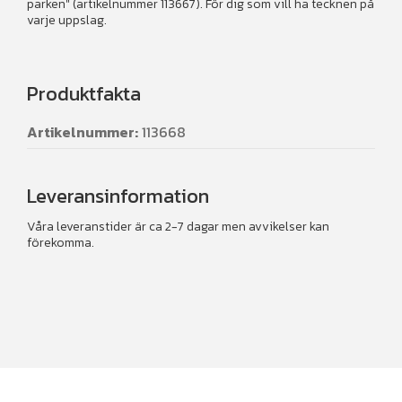
parken" (artikelnummer 113667). För dig som vill ha tecknen på
varje uppslag.
Produktfakta
Artikelnummer:
113668
Leveransinformation
Våra leveranstider är ca 2-7 dagar men avvikelser kan
förekomma.