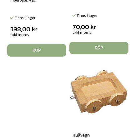
medföljer. V&...
Finns i lager
Finns i lager
70,00
kr
398,00
kr
exkl moms
exkl moms
KÖP
KÖP
Rullvagn