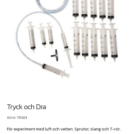
Tryck och Dra
Art.nr: 115424
För experiment med luft och vatten. Sprutor, slang och T-rör.