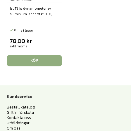
1st Tålig dynamometer av
aluminium. Kapacitet 0-0,...
Finns i lager
78,00
kr
exkl moms
KÖP
Kundservice
Beställ katalog
Giftfri förskola
Kontakta oss
Utbildningar
Om oss