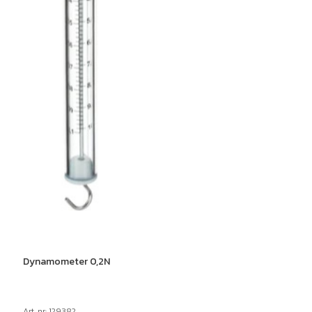
Dynamometer 0,2N
Art. nr: 129382