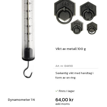
Vikt av metall 100 g
Art. nr: 84498
Sexkantig vikt med handtag i
form av en ring.
Finns i lager
64,00
kr
Dynamometer 1 N
exkl moms