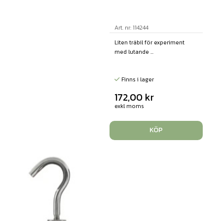
Art. nr: 114244
Liten träbil för experiment
med lutande ...
Finns i lager
172,00
kr
exkl moms
KÖP