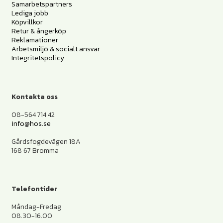
Samarbetspartners
Lediga jobb
Köpvillkor
Retur & ångerköp
Reklamationer
Arbetsmiljö & socialt ansvar
Integritetspolicy
Kontakta oss
08-564 714 42
info@hos.se
Gårdsfogdevägen 18A
168 67 Bromma
Telefontider
Måndag-Fredag
08.30-16.00