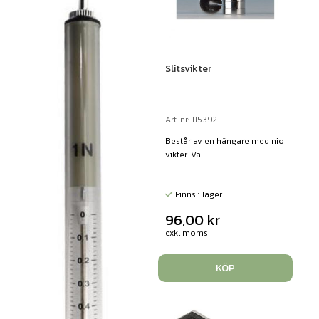
Slitsvikter
Art. nr: 115392
Består av en hängare med nio
vikter. Va...
Finns i lager
96,00
kr
exkl moms
KÖP