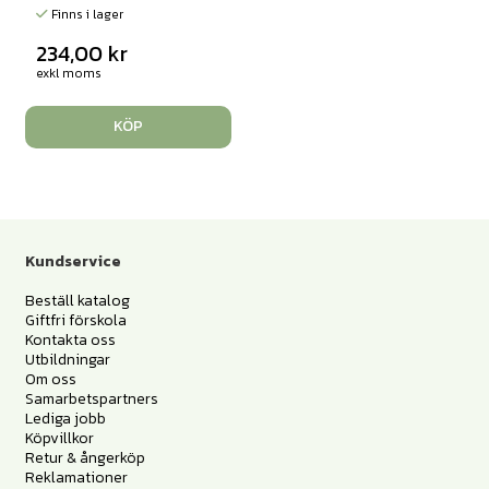
Finns i lager
234,00
kr
exkl moms
KÖP
Kundservice
Beställ katalog
Giftfri förskola
Kontakta oss
Utbildningar
Om oss
Samarbetspartners
Lediga jobb
Köpvillkor
Retur & ångerköp
Reklamationer