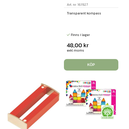
Art. nr: 161927
Transparent kompass
Finns i lager
48,00
kr
exkl moms
KÖP