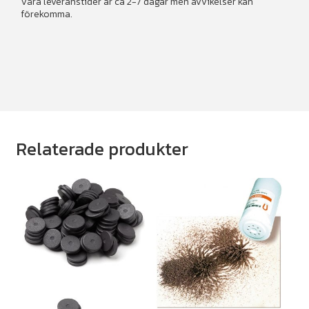
Våra leveranstider är ca 2-7 dagar men avvikelser kan
förekomma.
Relaterade produkter