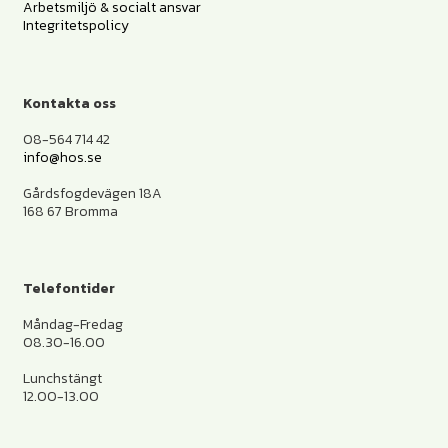
Arbetsmiljö & socialt ansvar
Integritetspolicy
Kontakta oss
08-564 714 42
info@hos.se
Gårdsfogdevägen 18A
168 67 Bromma
Telefontider
Måndag-Fredag
08.30-16.00
Lunchstängt
12.00-13.00