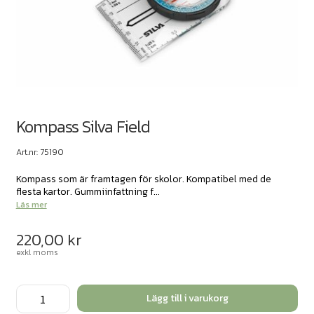
Kompass Silva Field
Art.nr: 75190
Kompass som är framtagen för skolor. Kompatibel med de
flesta kartor. Gummiinfattning f...
Läs mer
220,00
kr
exkl moms
Kompass
Lägg till i varukorg
Silva