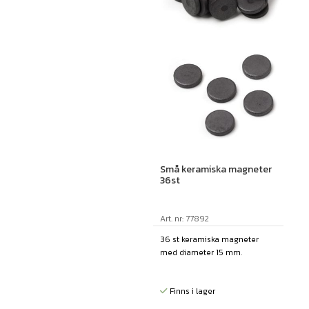
Små keramiska magneter
36st
Art. nr: 77892
36 st keramiska magneter
med diameter 15 mm.
Finns i lager