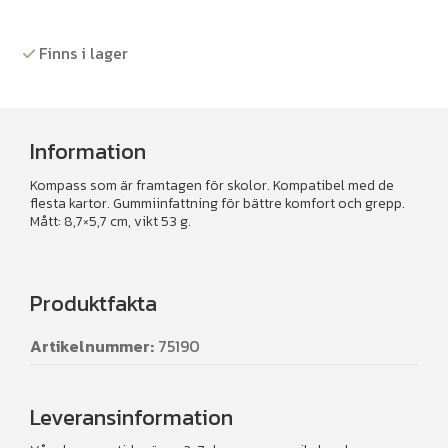
Field
mängd
Finns i lager
Information
Kompass som är framtagen för skolor. Kompatibel med de
flesta kartor. Gummiinfattning för bättre komfort och grepp.
Mått: 8,7×5,7 cm, vikt 53 g.
Produktfakta
Artikelnummer:
75190
Leveransinformation