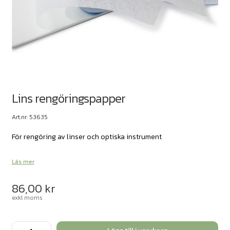
Lins rengöringspapper
Art.nr: 53635
För rengöring av linser och optiska instrument
Läs mer
86,00
kr
exkl moms
Lins