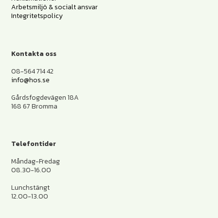
Arbetsmiljö & socialt ansvar
Integritetspolicy
Kontakta oss
08-564 714 42
info@hos.se
Gårdsfogdevägen 18A
168 67 Bromma
Telefontider
Måndag-Fredag
08.30-16.00
Lunchstängt
12.00-13.00