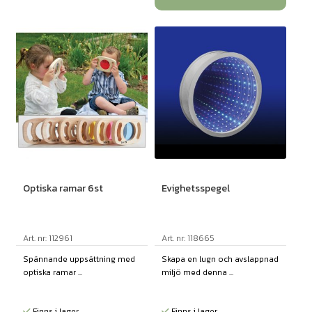
Optiska ramar 6st
Evighetsspegel
Art. nr: 112961
Art. nr: 118665
Spännande uppsättning med
Skapa en lugn och avslappnad
optiska ramar ...
miljö med denna ...
Finns i lager
Finns i lager