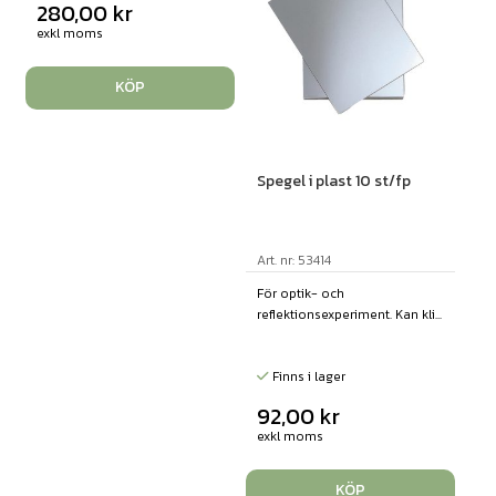
280,00
kr
exkl moms
KÖP
Spegel i plast 10 st/fp
Art. nr: 53414
För optik- och
reflektionsexperiment. Kan kli...
Finns i lager
92,00
kr
exkl moms
KÖP