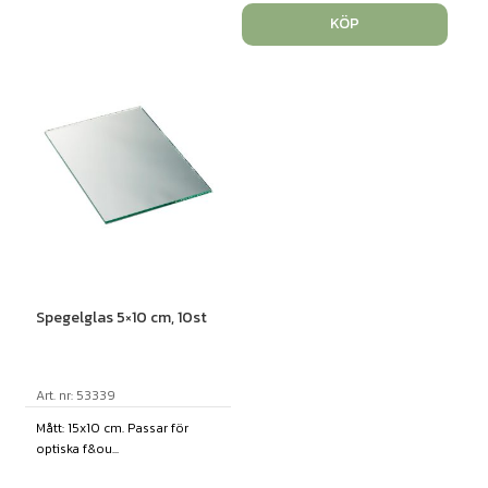
KÖP
Spegelglas 5×10 cm, 10st
Art. nr: 53339
Mått: 15x10 cm. Passar för
optiska f&ou...