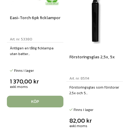
Easi-Torch 6pk ficklampor
Art. nr: 53380
Äntligen en tålig ficklampa
utan batter...
Förstoringsglas 2,5x, 5x
Finns i lager
Art. nr: 85114
1 370,00
kr
exkl moms
Förstoringsglas som förstorar
2,5x och 5...
KÖP
Finns i lager
82,00
kr
exkl moms