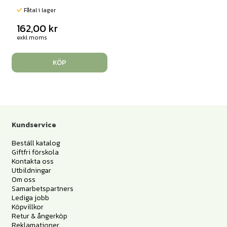
Fåtal i lager
162,00
kr
exkl moms
KÖP
Kundservice
Beställ katalog
Giftfri förskola
Kontakta oss
Utbildningar
Om oss
Samarbetspartners
Lediga jobb
Köpvillkor
Retur & ångerköp
Reklamationer