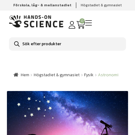
Förskola, låg- & mellanstadiet
Högstadiet & gymnasiet
Hem
Högstadiet & gymnasiet
Fysik
Astronomi
0
Produktsökning
Hem
Högstadiet & gymnasiet
Fysik
Astronomi