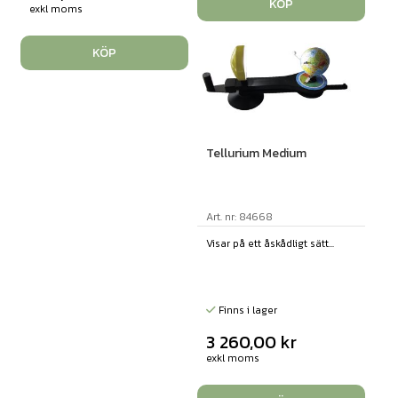
KÖP
exkl moms
KÖP
Tellurium Medium
Art. nr: 84668
Visar på ett åskådligt sätt...
Finns i lager
3 260,00
kr
exkl moms