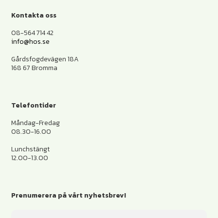
Kontakta oss
08-564 714 42
info@hos.se
Gårdsfogdevägen 18A
168 67 Bromma
Telefontider
Måndag-Fredag
08.30-16.00
Lunchstängt
12.00-13.00
Prenumerera på vårt nyhetsbrev!