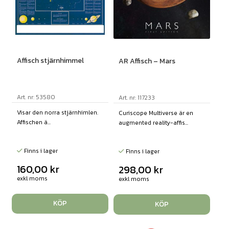
Affisch stjärnhimmel
AR Affisch – Mars
Art. nr: 53580
Art. nr: 117233
Visar den norra stjärnhimlen.
Curiscope Multiverse är en
Affischen ä...
augmented reality-affis...
Finns i lager
Finns i lager
160,00
kr
298,00
kr
exkl moms
exkl moms
KÖP
KÖP