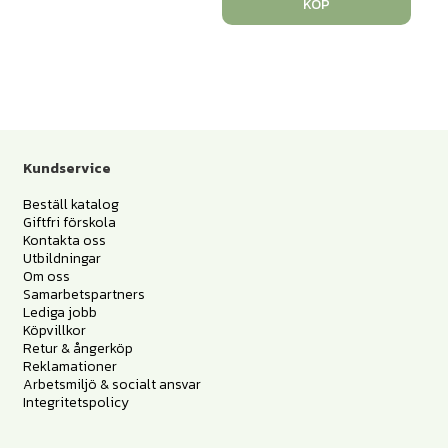
KÖP
Kundservice
Beställ katalog
Giftfri förskola
Kontakta oss
Utbildningar
Om oss
Samarbetspartners
Lediga jobb
Köpvillkor
Retur & ångerköp
Reklamationer
Arbetsmiljö & socialt ansvar
Integritetspolicy