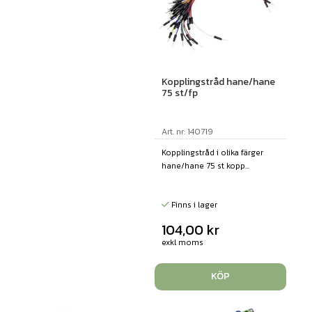
Kopplingstråd hane/hane
75 st/fp
Art. nr: 140719
Kopplingstråd i olika färger
hane/hane 75 st kopp...
Finns i lager
104,00
kr
exkl moms
KÖP