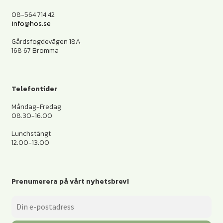
08-564 714 42
info@hos.se
Gårdsfogdevägen 18A
168 67 Bromma
Telefontider
Måndag-Fredag
08.30-16.00
Lunchstängt
12.00-13.00
Prenumerera på vårt nyhetsbrev!