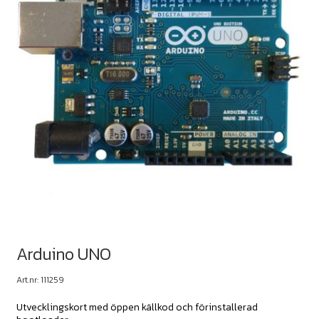
Arduino UNO
Art.nr: 111259
Utvecklingskort med öppen källkod och förinstallerad