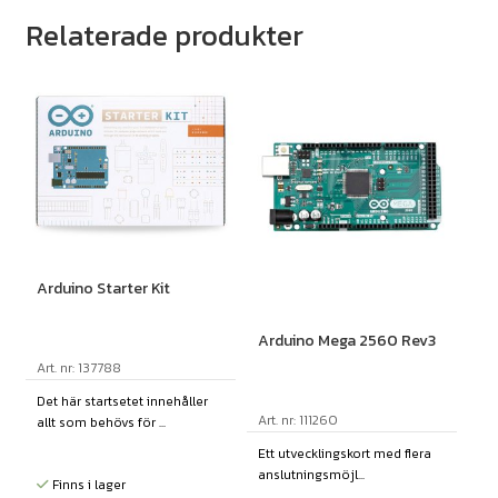
Relaterade produkter
Arduino Starter Kit
Arduino Mega 2560 Rev3
Art. nr: 137788
Det här startsetet innehåller
Art. nr: 111260
allt som behövs för ...
Ett utvecklingskort med flera
anslutningsmöjl...
Finns i lager