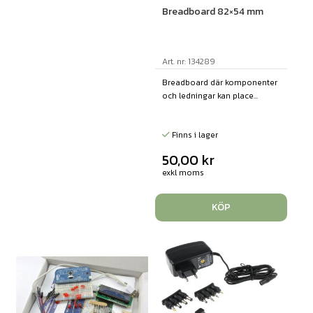
Breadboard 82×54 mm
Art. nr: 134289
Breadboard där komponenter
och ledningar kan place...
Finns i lager
50,00
kr
exkl moms
KÖP