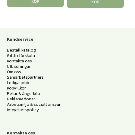
KÖP
KÖP
Kundservice
Beställ katalog
Giftfri förskola
Kontakta oss
Utbildningar
Om oss
Samarbetspartners
Lediga jobb
Köpvillkor
Retur & ångerköp
Reklamationer
Arbetsmiljö & socialt ansvar
Integritetspolicy
Kontakta oss