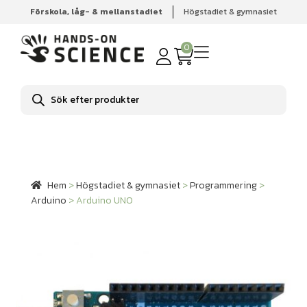
Förskola, låg- & mellanstadiet
Högstadiet & gymnasiet
Hem
Högstadiet & gymnasiet
Programmering
Arduino
Arduino UNO
0
Produktsökning
Hem
>
Högstadiet & gymnasiet
>
Programmering
>
Arduino
>
Arduino UNO