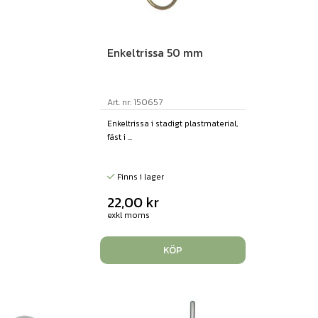
Enkeltrissa 50 mm
Art. nr: 150657
Enkeltrissa i stadigt plastmaterial,
fäst i ...
Finns i lager
22,00
kr
exkl moms
KÖP