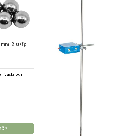
 mm, 2 st/fp
 i fysiska och
KÖP