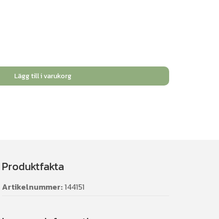
Lägg till i varukorg
Produktfakta
Artikelnummer:
144151