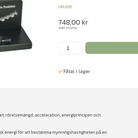
Läs mer
748,00
kr
exkl moms
Ballistisk
pendel
mängd
Fåtal i lager
et, rörelsemängd, acceleration, energiprincipen och
etisk energi för att bestämma mynningshastigheten på en