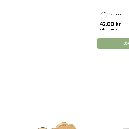
Finns i lager
42,00
kr
exkl moms
KÖ