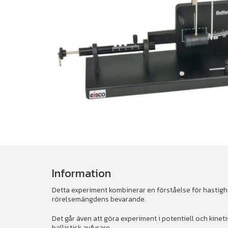
Information
Detta experiment kombinerar en förståelse för hastigh
rörelsemängdens bevarande.
Det går även att göra experiment i potentiell och kin
ballistisk avfyrare.