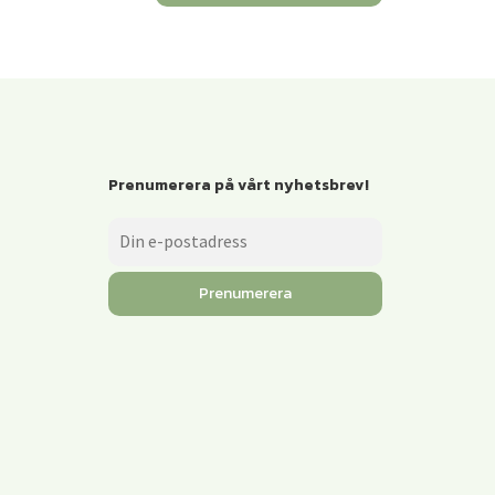
Prenumerera på vårt nyhetsbrev!
Prenumerera