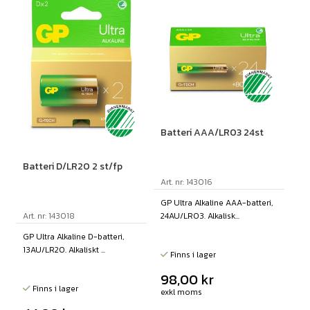
Batteri AAA/LR03 24st
Batteri D/LR20 2 st/fp
Art. nr: 143016
GP Ultra Alkaline AAA-batteri,
24AU/LR03. Alkalisk...
Art. nr: 143018
GP Ultra Alkaline D-batteri,
13AU/LR20. Alkaliskt ...
Finns i lager
98,00
kr
Finns i lager
exkl moms