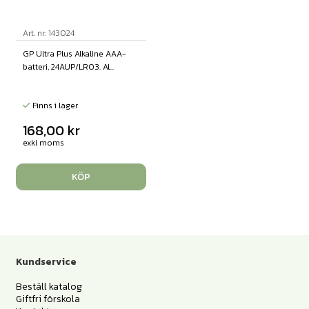
Art. nr: 143024
GP Ultra Plus Alkaline AAA-
batteri, 24AUP/LR03. Al...
Finns i lager
168,00
kr
exkl moms
KÖP
Kundservice
Beställ katalog
Giftfri förskola