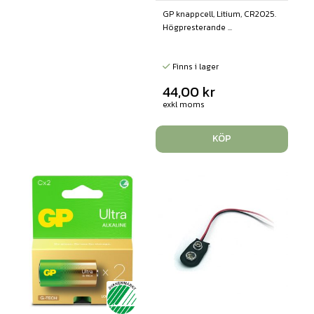
GP knappcell, Litium, CR2025.
Högpresterande ...
Finns i lager
44,00
kr
exkl moms
KÖP