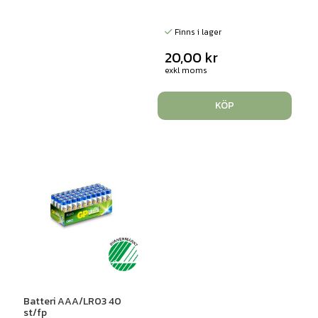
Finns i lager
20,00
kr
exkl moms
KÖP
Batteri AAA/LR03 40
st/fp