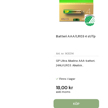
Batteri AAA/LR03 4 st/fp
Art. nr: 143014
GP Ultra Alkaline AAA-batteri,
24AU/LR03. Alkalisk...
Finns i lager
18,00
kr
exkl moms
KÖP