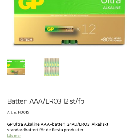
Batteri AAA/LR03 12 st/fp
Art.nr: 143015
GP Ultra Alkaline AAA-batteri, 24AU/LR03. Alkaliskt
standardbatteri för de flesta produkter ...
Läs mer