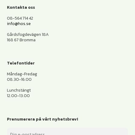
Kontakta oss
08-564 714 42
info@hos.se
Gårdsfogdevägen 18A
168 67 Bromma
Telefontider
Måndag-Fredag
08.30-16.00
Lunchstängt
12.00-13.00
Prenumerera på vårt nyhetsbrev!