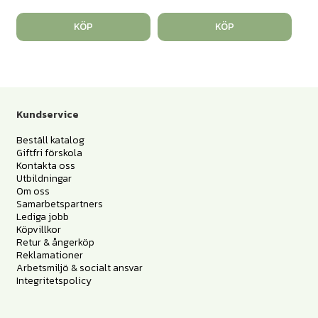
KÖP
KÖP
Kundservice
Beställ katalog
Giftfri förskola
Kontakta oss
Utbildningar
Om oss
Samarbetspartners
Lediga jobb
Köpvillkor
Retur & ångerköp
Reklamationer
Arbetsmiljö & socialt ansvar
Integritetspolicy