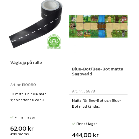
Vägtejp på rulle
Blue-Bot/Bee-Bot matta
Sagovärld
Art. nr: 130080
Art. nr: 56878
10 m/fp. En rulle med
självhäftande v&au...
Matta för Bee-Bot och Blue-
Bot med kända...
Finns i lager
Finns i lager
62,00
kr
444,00
kr
exkl moms