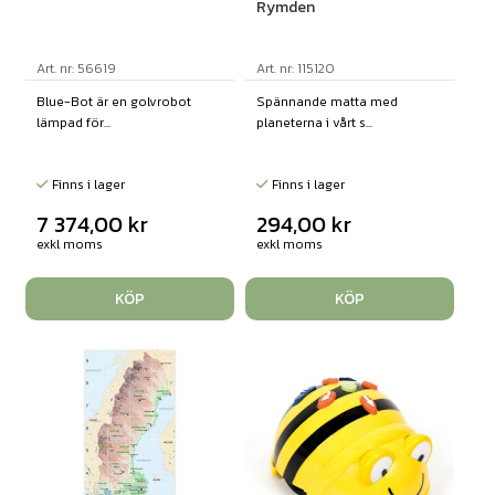
Rymden
Art. nr: 56619
Art. nr: 115120
Blue-Bot är en golvrobot
Spännande matta med
lämpad för...
planeterna i vårt s...
Finns i lager
Finns i lager
7 374,00
kr
294,00
kr
exkl moms
exkl moms
KÖP
KÖP