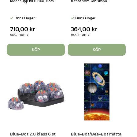
laddar upp till 6 Bee-Bots...
rutnät som kan skapa...
Finns i lager
Finns i lager
710,00
kr
364,00
kr
exkl moms
exkl moms
KÖP
KÖP
Blue-Bot 2.0 klass 6 st
Blue-Bot/Bee-Bot matta