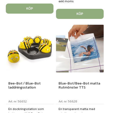
exkl moms
KÖP
KÖP
Bee-Bot / Blue-Bot
Blue-Bot/Bee-Bot matta
laddningsstation
Rutmönster TTS
Art. nr: 56652
Art. nr: 56628
En dockningsstation som
En transparent matta med