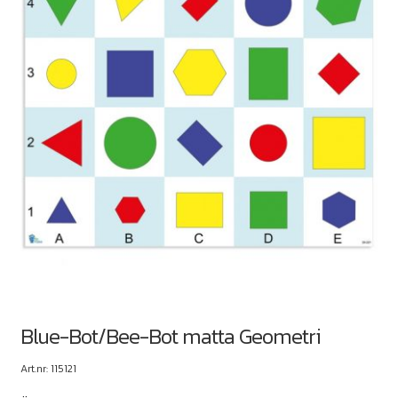
Blue-Bot/Bee-Bot matta Geometri
Art.nr: 115121