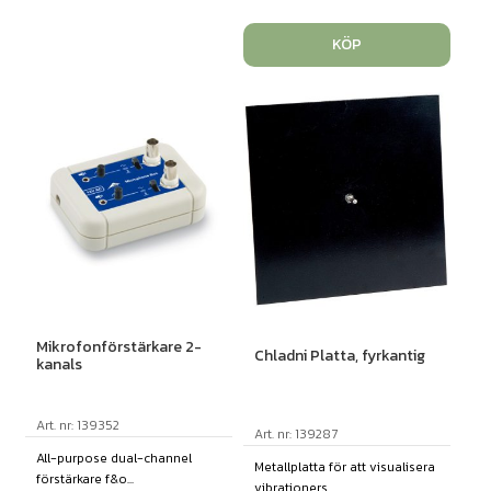
KÖP
Mikrofonförstärkare 2-
Chladni Platta, fyrkantig
kanals
Art. nr: 139352
Art. nr: 139287
All-purpose dual-channel
Metallplatta för att visualisera
förstärkare f&o...
vibrationers...