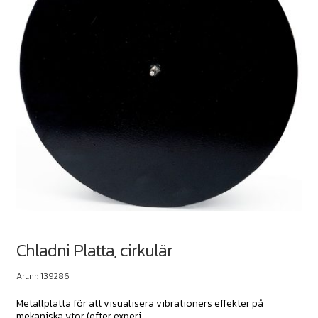
Chladni Platta, cirkulär
Art.nr: 139286
Metallplatta för att visualisera vibrationers effekter på
mekaniska ytor (efter experi...