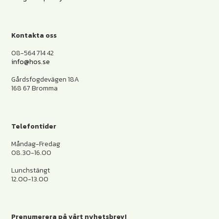
Kontakta oss
08-564 714 42
info@hos.se
Gårdsfogdevägen 18A
168 67 Bromma
Telefontider
Måndag-Fredag
08.30-16.00
Lunchstängt
12.00-13.00
Prenumerera på vårt nyhetsbrev!