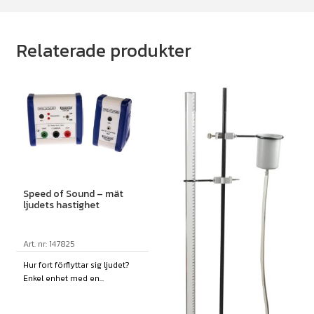
Relaterade produkter
Speed of Sound – mät
ljudets hastighet
Art. nr: 147825
Hur fort förflyttar sig ljudet?
Enkel enhet med en...