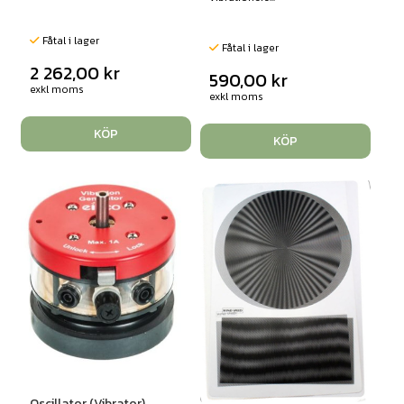
Fåtal i lager
Fåtal i lager
2 262,00
kr
590,00
kr
exkl moms
exkl moms
KÖP
KÖP
Oscillator (Vibrator)