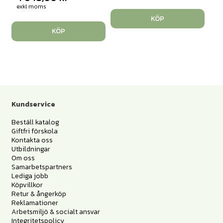
exkl moms
KÖP
KÖP
Kundservice
Beställ katalog
Giftfri förskola
Kontakta oss
Utbildningar
Om oss
Samarbetspartners
Lediga jobb
Köpvillkor
Retur & ångerköp
Reklamationer
Arbetsmiljö & socialt ansvar
Integritetspolicy