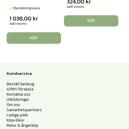
324,00
kr
exkl moms
Beställningsvara
1 038,00
kr
KÖP
exkl moms
KÖP
Kundservice
Beställ katalog
Giftfri förskola
Kontakta oss
Utbildningar
Om oss
Samarbetspartners
Lediga jobb
Köpvillkor
Retur & ångerköp