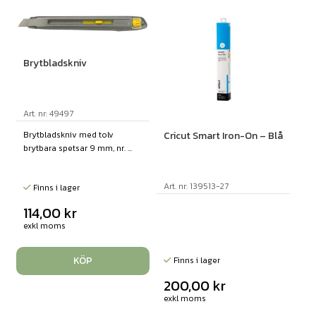
Brytbladskniv
Art. nr: 49497
Cricut Smart Iron-On – Blå
Brytbladskniv med tolv
brytbara spetsar 9 mm, nr. ...
Art. nr: 139513-27
Finns i lager
114,00
kr
exkl moms
KÖP
Finns i lager
200,00
kr
exkl moms