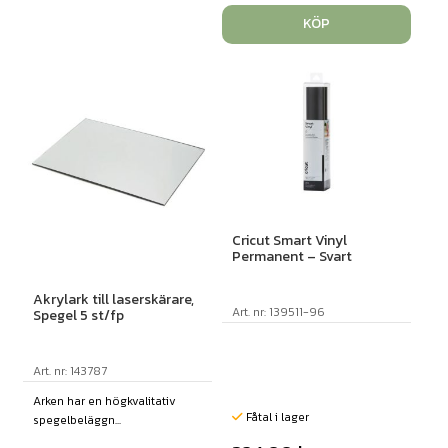
KÖP
Cricut Smart Vinyl
Permanent – Svart
Akrylark till laserskärare,
Art. nr: 139511-96
Spegel 5 st/fp
Art. nr: 143787
Arken har en högkvalitativ
Fåtal i lager
spegelbeläggn...