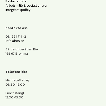
Reklamationer
Arbetsmiljö & socialt ansvar
Integritetspolicy
Kontakta oss
08-564 714 42
info@hos.se
Gårdsfogdevägen 18A
168 67 Bromma
Telefontider
Måndag-Fredag
08.30-16.00
Lunchstängt
12.00-13.00