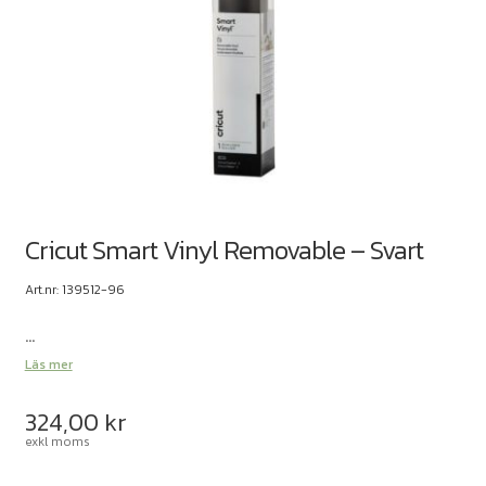
Cricut Smart Vinyl Removable – Svart
Art.nr: 139512-96
...
Läs mer
324,00
kr
exkl moms