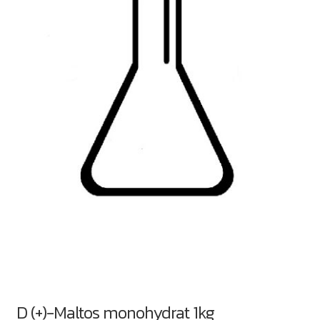
D (+)-Maltos monohydrat 1kg