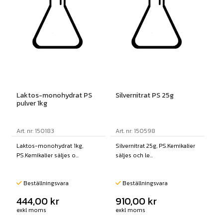
Laktos-monohydrat PS
Silvernitrat PS 25g
pulver 1kg
Art. nr: 150183
Art. nr: 150598
Laktos-monohydrat 1kg,
Silvernitrat 25g, PS.Kemikalier
PS.Kemikalier säljes o...
säljes och le...
Beställningsvara
Beställningsvara
444,00
kr
910,00
kr
exkl moms
exkl moms