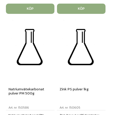
KÖP
KÖP
Natriumvätekarbonat
Zink PS pulver 1kg
pulver PM 500g
Art. nr: 150586
Art. nr: 150605