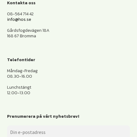
Kontakta oss
08-564 714 42
info@hos.se
Gårdsfogdevägen 18A
168 67 Bromma
Telefontider
Måndag-Fredag
08.30-16.00
Lunchstängt
12.00-13.00
Prenumerera på vårt nyhetsbrev!