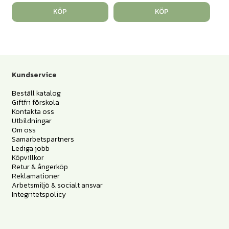
KÖP
KÖP
Kundservice
Beställ katalog
Giftfri förskola
Kontakta oss
Utbildningar
Om oss
Samarbetspartners
Lediga jobb
Köpvillkor
Retur & ångerköp
Reklamationer
Arbetsmiljö & socialt ansvar
Integritetspolicy