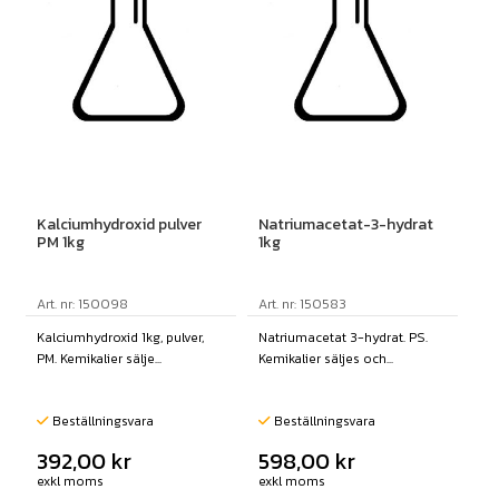
Kalciumhydroxid pulver
Natriumacetat-3-hydrat
PM 1kg
1kg
Art. nr: 150098
Art. nr: 150583
Kalciumhydroxid 1kg, pulver,
Natriumacetat 3-hydrat. PS.
PM. Kemikalier sälje...
Kemikalier säljes och...
Beställningsvara
Beställningsvara
392,00
kr
598,00
kr
exkl moms
exkl moms