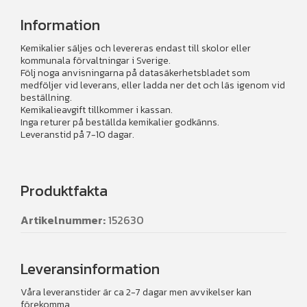
Information
Kemikalier säljes och levereras endast till skolor eller
kommunala förvaltningar i Sverige.
Följ noga anvisningarna på datasäkerhetsbladet som
medföljer vid leverans, eller ladda ner det och läs igenom vid
beställning.
Kemikalieavgift tillkommer i kassan.
Inga returer på beställda kemikalier godkänns.
Leveranstid på 7-10 dagar.
Produktfakta
Artikelnummer:
152630
Leveransinformation
Våra leveranstider är ca 2-7 dagar men avvikelser kan
förekomma.