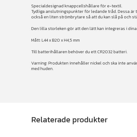
Specialdesignad knappcellshållare för e-textil.
Tydliga anslutningspunkter för ledande tråd. Dessa är t
också en liten strömbrytare så att du kan slå på och s
Den lilla storleken gör att den lätt kan integreras i din
Mått: L44 x B20 x H4,5 mm
Till batterihållaren behöver du ett CR2032 batteri.
Varning: Produkten innehåller nickel och ska inte anvä
med huden.
Relaterade produkter