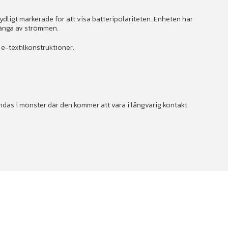
ydligt markerade för att visa batteripolariteten. Enheten har
tänga av strömmen.
a e-textilkonstruktioner.
ndas i mönster där den kommer att vara i långvarig kontakt