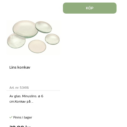
KÖP
Lins konkav
Art. nr: 53416
Av glas. Minuslins. ø 6
cm.Konkav på ...
Finns i lager