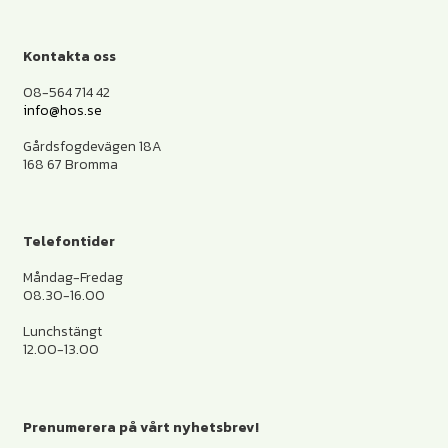
Kontakta oss
08-564 714 42
info@hos.se
Gårdsfogdevägen 18A
168 67 Bromma
Telefontider
Måndag-Fredag
08.30-16.00
Lunchstängt
12.00-13.00
Prenumerera på vårt nyhetsbrev!