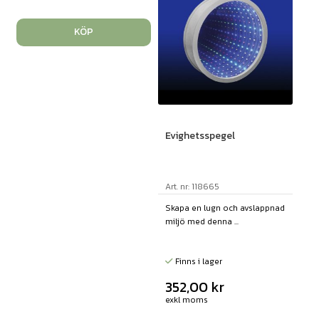
KÖP
Evighetsspegel
Art. nr: 118665
Skapa en lugn och avslappnad
miljö med denna ...
Finns i lager
352,00
kr
exkl moms