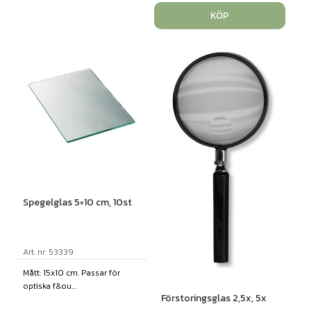
KÖP
Spegelglas 5×10 cm, 10st
Art. nr: 53339
Mått: 15x10 cm. Passar för
optiska f&ou...
Förstoringsglas 2,5x, 5x