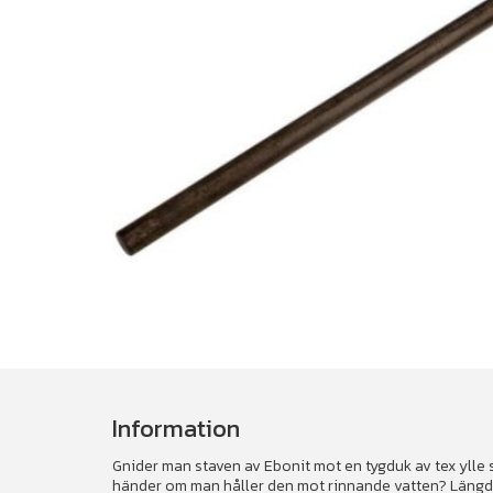
Information
Gnider man staven av Ebonit mot en tygduk av tex ylle så
händer om man håller den mot rinnande vatten? Läng