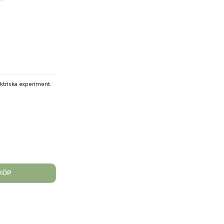
ektriska experiment.
KÖP