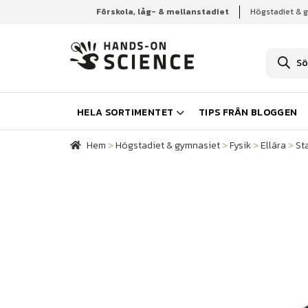
Förskola, låg- & mellanstadiet
Högstadiet & 
Hem
Högstadiet & gymnasiet
Fysik
Ellära
St
P
r
o
d
u
k
HELA SORTIMENTET
TIPS FRÅN BLOGGEN
t
s
ö
Hem
>
Högstadiet & gymnasiet
>
Fysik
>
Ellära
>
Sta
k
n
i
n
g