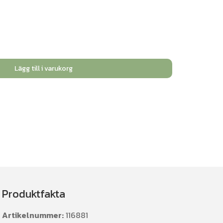
Lägg till i varukorg
Produktfakta
Artikelnummer:
116881