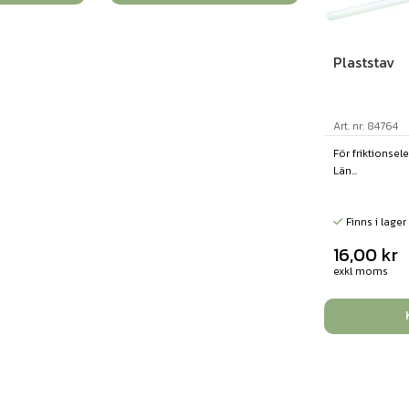
Plaststav
Art. nr: 84764
För friktionsel
Län...
Finns i lager
16,00
kr
exkl moms