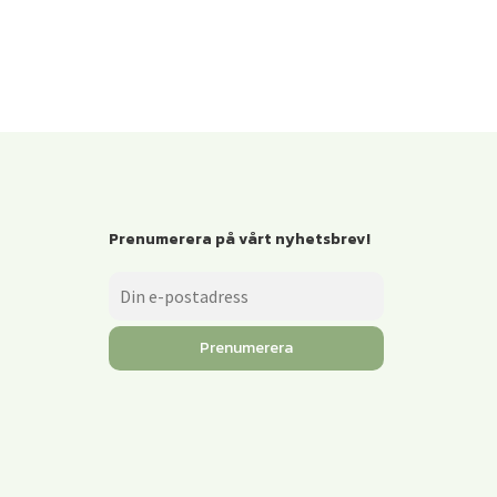
Prenumerera på vårt nyhetsbrev!
Prenumerera