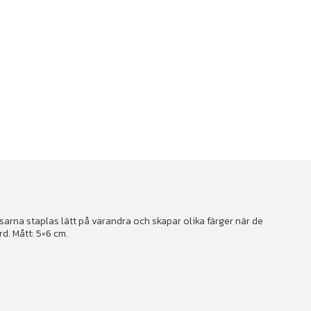
ssarna staplas lätt på varandra och skapar olika färger när de
d. Mått: 5×6 cm.