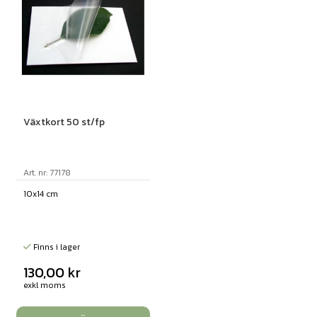
Växtkort 50 st/fp
Art. nr: 77178
10x14 cm
Finns i lager
130,00
kr
exkl moms