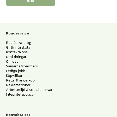
KÖP
Kundservice
Beställ katalog
Giftfri förskola
Kontakta oss
Utbildningar
Om oss
Samarbetspartners
Lediga jobb
Köpvillkor
Retur & ångerköp
Reklamationer
Arbetsmiljö & socialt ansvar
Integritetspolicy
Kontakta oss