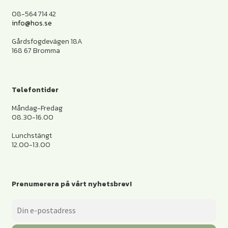
08-564 714 42
info@hos.se
Gårdsfogdevägen 18A
168 67 Bromma
Telefontider
Måndag-Fredag
08.30-16.00
Lunchstängt
12.00-13.00
Prenumerera på vårt nyhetsbrev!