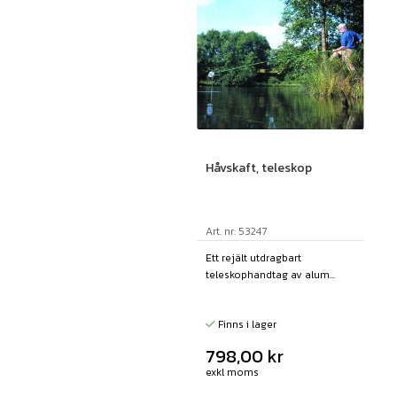
Håvskaft, teleskop
Art. nr: 53247
Ett rejält utdragbart
teleskophandtag av alum...
Finns i lager
798,00
kr
exkl moms