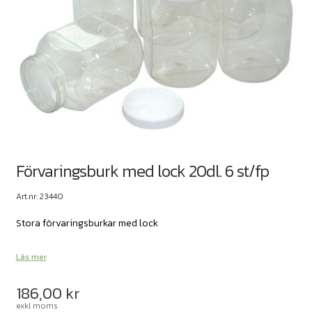
Förvaringsburk med lock 20dl. 6 st/fp
Art.nr: 23440
Stora förvaringsburkar med lock
Läs mer
186,00
kr
exkl moms