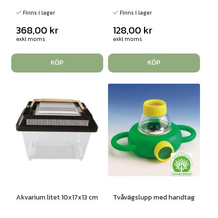
Finns i lager
Finns i lager
368,00
kr
128,00
kr
exkl moms
exkl moms
KÖP
KÖP
Akvarium litet 10x17x13 cm
Tvåvägslupp med handtag