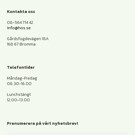
Kontakta oss
08-564 714 42
info@hos.se
Gårdsfogdevägen 18A
168 67 Bromma
Telefontider
Måndag-Fredag
08.30-16.00
Lunchstängt
12.00-13.00
Prenumerera på vårt nyhetsbrev!