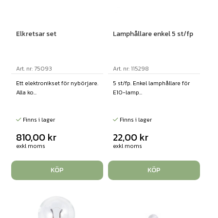
Elkretsar set
Lamphållare enkel 5 st/fp
Art. nr: 75093
Art. nr: 115298
Ett elektronikset för nybörjare.
5 st/fp. Enkel lamphållare för
Alla ko...
E10-lamp...
Finns i lager
Finns i lager
810,00
kr
22,00
kr
exkl moms
exkl moms
KÖP
KÖP