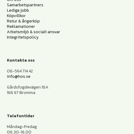
Samarbetspartners
Lediga jobb
Köpvillkor
Retur & ångerköp
Reklamationer
Arbetsmiljö & socialt ansvar
Integritetspolicy
Kontakta oss
08-564 714 42
info@hos.se
Gårdsfogdevägen 18A
168 67 Bromma
Telefontider
Måndag-Fredag
08.30-16.00