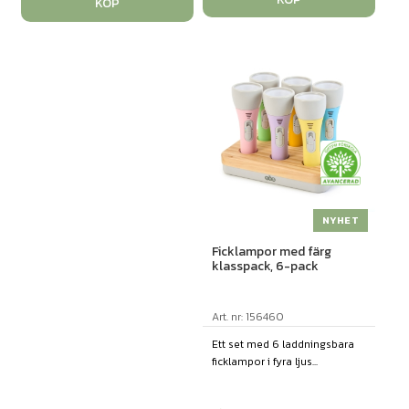
KÖP
NYHET
Ficklampor med färg
klasspack, 6-pack
Art. nr: 156460
Ett set med 6 laddningsbara
ficklampor i fyra ljus...