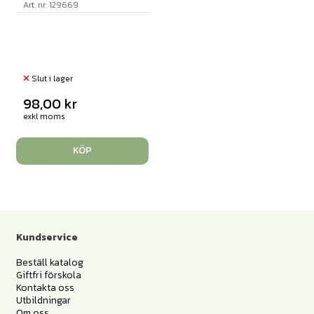
Art. nr: 129669
Slut i lager
98,00
kr
exkl moms
KÖP
Kundservice
Beställ katalog
Giftfri förskola
Kontakta oss
Utbildningar
Om oss