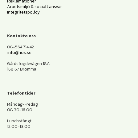
Reklamationer
Arbetsmiljö & socialt ansvar
Integritetspolicy
Kontakta oss
08-564 714 42
info@hos.se
Gårdsfogdevägen 18A
168 67 Bromma
Telefontider
Måndag-Fredag
08.30-16.00
Lunchstängt
12.00-13.00