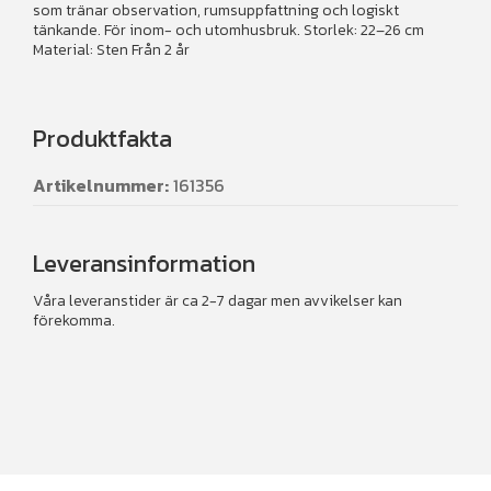
som tränar observation, rumsuppfattning och logiskt
tänkande. För inom- och utomhusbruk. Storlek: 22–26 cm
Material: Sten Från 2 år
Produktfakta
Artikelnummer:
161356
Leveransinformation
Våra leveranstider är ca 2-7 dagar men avvikelser kan
förekomma.