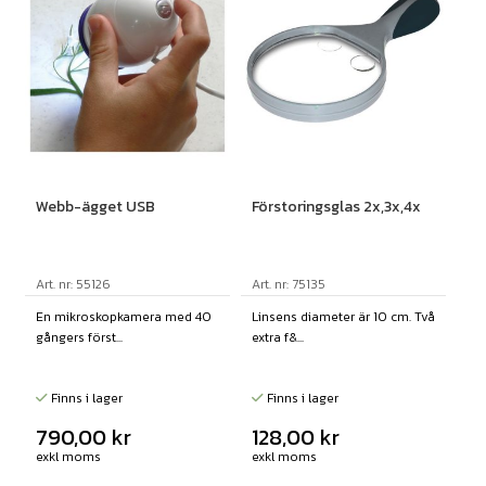
Webb-ägget USB
Förstoringsglas 2x,3x,4x
Art. nr: 55126
Art. nr: 75135
En mikroskopkamera med 40
Linsens diameter är 10 cm. Två
gångers först...
extra f&...
Finns i lager
Finns i lager
790,00
kr
128,00
kr
exkl moms
exkl moms