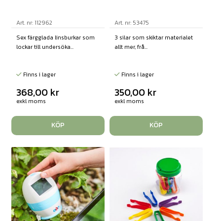
Art. nr: 112962
Art. nr: 53475
Sex färgglada linsburkar som
3 silar som skiktar materialet
lockar till undersöka...
allt mer, frå...
Finns i lager
Finns i lager
368,00
kr
350,00
kr
exkl moms
exkl moms
KÖP
KÖP