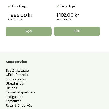
Finns i lager
Finns i lager
1 102,00
kr
1 896,00
kr
exkl moms
exkl moms
KÖP
KÖP
Kundservice
Beställ katalog
Giftfri förskola
Kontakta oss
Utbildningar
Om oss
Samarbetspartners
Lediga jobb
Köpvillkor
Retur & ångerköp