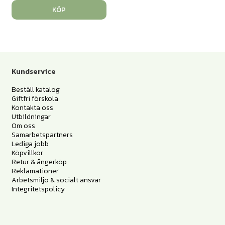
KÖP
Kundservice
Beställ katalog
Giftfri förskola
Kontakta oss
Utbildningar
Om oss
Samarbetspartners
Lediga jobb
Köpvillkor
Retur & ångerköp
Reklamationer
Arbetsmiljö & socialt ansvar
Integritetspolicy