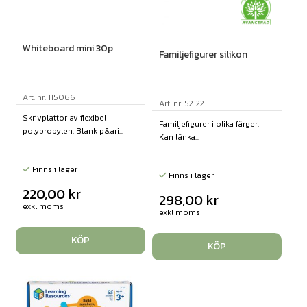
Whiteboard mini 30p
Familjefigurer silikon
Art. nr: 115066
Art. nr: 52122
Skrivplattor av flexibel
Familjefigurer i olika färger.
polypropylen. Blank p&ari...
Kan länka...
Finns i lager
Finns i lager
220,00
kr
298,00
kr
exkl moms
exkl moms
KÖP
KÖP