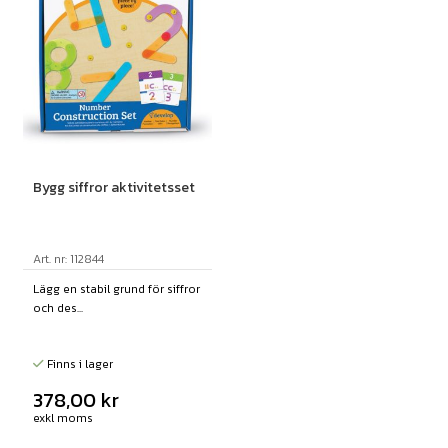
Bygg siffror aktivitetsset
Art. nr: 112844
Lägg en stabil grund för siffror
och des...
Finns i lager
378,00
kr
exkl moms