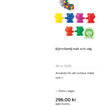
Björnfamilj mät och väg
Art. nr: 52125
Används för att sortera, mäta
och v...
Finns i lager
296,00
kr
exkl moms