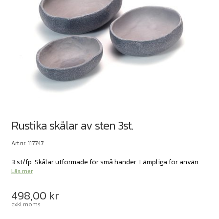
Rustika skålar av sten 3st.
Art.nr: 117747
3 st/fp. Skålar utformade för små händer. Lämpliga för använ...
Läs mer
498,00
kr
exkl moms