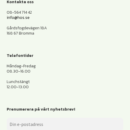
Kontakta oss
08-564 714 42
info@hos.se
Gårdsfogdevägen 18A
168 67 Bromma
Telefontider
Måndag-Fredag
08.30-16.00
Lunchstängt
12.00-13.00
Prenumerera på vårt nyhetsbrev!