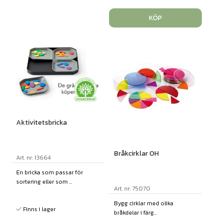
KÖP
Aktivitetsbricka
Bråkcirklar OH
Art. nr: 13664
En bricka som passar för
sortering eller som ...
Art. nr: 75070
Bygg cirklar med olika
Finns i lager
bråkdelar i färg...